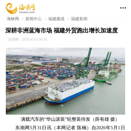

海峡网
>
新闻中心
>
福建频道
>
福建新闻
深耕非洲蓝海市场 福建外贸跑出增长加速度
东南网
2026-06-01 09:36
满载汽车的“华山滚装”轮整装待发（薛有雄 摄）
东南网5月31日讯（本网记者 陈楠）自2026年5月1日