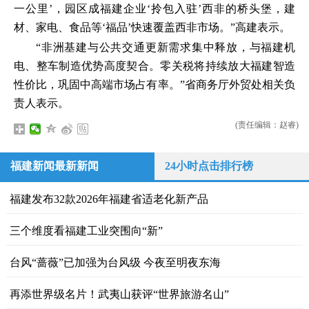
一公里’，园区成福建企业‘拎包入驻’西非的桥头堡，建
材、家电、食品等‘福品’快速覆盖西非市场。”高建表示。
“非洲基建与公共交通更新需求集中释放，与福建机
电、整车制造优势高度契合。零关税将持续放大福建智造
性价比，巩固中高端市场占有率。”省商务厅外贸处相关负
责人表示。
(责任编辑：赵睿)
福建新闻最新新闻
24小时点击排行榜
福建发布32款2026年福建省适老化新产品
三个维度看福建工业突围向“新”
台风“蔷薇”已加强为台风级 今夜至明夜东海
再添世界级名片！武夷山获评“世界旅游名山”