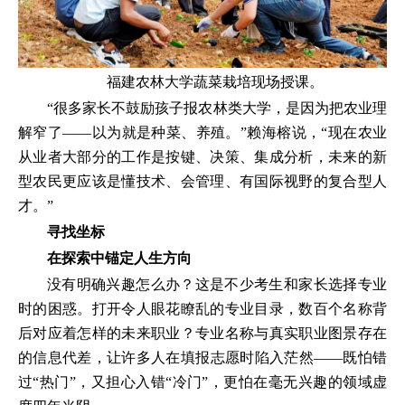
福建农林大学蔬菜栽培现场授课。
“很多家长不鼓励孩子报农林类大学，是因为把农业理
解窄了——以为就是种菜、养殖。”赖海榕说，“现在农业
从业者大部分的工作是按键、决策、集成分析，未来的新
型农民更应该是懂技术、会管理、有国际视野的复合型人
才。”
寻找坐标
在探索中锚定人生方向
没有明确兴趣怎么办？这是不少考生和家长选择专业
时的困惑。打开令人眼花瞭乱的专业目录，数百个名称背
后对应着怎样的未来职业？专业名称与真实职业图景存在
的信息代差，让许多人在填报志愿时陷入茫然——既怕错
过“热门”，又担心入错“冷门”，更怕在毫无兴趣的领域虚