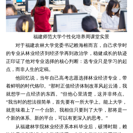
福建师范大学个性化培养周课堂实景
对于福建农林大学党委书记赖海榕而言，自己求学时
的专业从林业经济到经济学再到政治学，稳健成长的轨迹
正印证了他对专业选择的核心判断：选专业只是学习的起
点，而非人生的定稿。
他回忆说，当年自己高考志愿选择林业经济专业，带
着鲜明的时代烙印。“那时正值经济体制改革风起云涌，我
就想学一点经济的东西。”但他心里清楚，这并非终点。
“我当时的想法很简单，首先要有一所大学上。能上大学，
就意味着上了一个台阶。我相信只要到了大学，那将是一
个新的体系、新的平台，可以有更深入的思考。”
从福建林学院林业经济系本科毕业后，硕博时期，赖