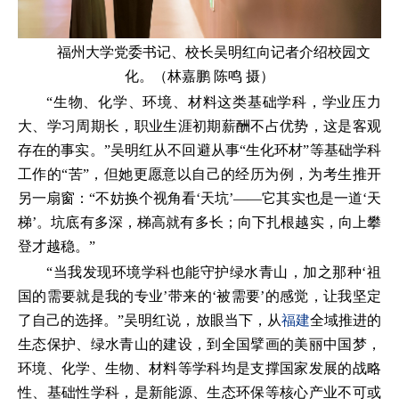
福州大学党委书记、校长吴明红向记者介绍校园文
化。（林嘉鹏 陈鸣 摄）
“生物、化学、环境、材料这类基础学科，学业压力
大、学习周期长，职业生涯初期薪酬不占优势，这是客观
存在的事实。”吴明红从不回避从事“生化环材”等基础学科
工作的“苦”，但她更愿意以自己的经历为例，为考生推开
另一扇窗：“不妨换个视角看‘天坑’——它其实也是一道‘天
梯’。坑底有多深，梯高就有多长；向下扎根越实，向上攀
登才越稳。”
“当我发现环境学科也能守护绿水青山，加之那种‘祖
国的需要就是我的专业’带来的‘被需要’的感觉，让我坚定
了自己的选择。”吴明红说，放眼当下，从
福建
全域推进的
生态保护、绿水青山的建设，到全国擘画的美丽中国梦，
环境、化学、生物、材料等学科均是支撑国家发展的战略
性、基础性学科，是新能源、生态环保等核心产业不可或