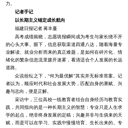
力。
记者手记
以长期主义锚定成长航向
福建日报记者 蒋丰蔓
高考成绩揭晓，志愿填报瞬间成为考生与家长绕不开
的心头大事。眼下，信息获取渠道四通八达，随着海量专
业解读、就业分析而来的真正难题，是如何在碎片化、情
绪化的繁杂信息流里拨开迷雾，看清适合个人发展的长远
道路。
众说纷纭之下，“何为最优解”其实并无标准答案。记
者以为，顺应时代和社会发展大势，匹配自身的禀赋、兴
趣与志向，便是正解。
采访中，三位高校一线教育者结合自身经历与教育实
践，共同指向的是一种长期主义的智慧：专业只是人生求
学的起点，绝非终身发展的定稿；兴趣并非与生俱来的天
赋，而是可以在学习、实践中慢慢培育、生长出来的。专