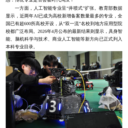
一方面，人工智能专业呈“井喷式”扩张。教育部数据
显示，近两年AI已成为高校新增备案数量最多的专业，全
国已有超600所高校开设，从“双一流”名校到地方应用型院
校都广泛布局。2026年4月公布的最新结果则显示，具身智
能、脑机科学与技术、商业人工智能等新方向已正式列入
本科专业目录。