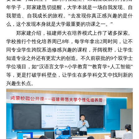
年学子，郑家建恳切提醒，大学本就是一场自我发现、自
我塑造、自我成长的旅程。“去发现你真正感兴趣的是什
么，这个发现本身就是大学最重要的功课之一。”
郑家建介绍，福建师大在培养模式上作了诸多探索。
学校推行个性化培养周已8年，每学年拿出2周时间，让不
同专业学生跨院系选修感兴趣的课程，开阔视野，让学生
知道专业之外还有更宏大的创造。不久前获批的9个双学士
学位项目，如“汉语言文学+小学教育”“教育学+人工智能”
等，更是打破学科壁垒，让学生在多学科交叉中找到新的
兴趣生长点。