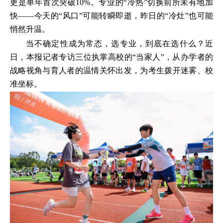
更是单年首次突破10%。专业的“冷热”切换前所未有地加
快——今天的“风口”可能转瞬即逝，昨日的“冷灶”也可能
悄然升温。
当不确定性成为常态，选专业，到底在选什么？近
日，本报记者专访三位执掌高校的“当家人”，从办学者的
战略视角与育人者的温情关怀出发，为考生拨开迷雾、校
准坐标。