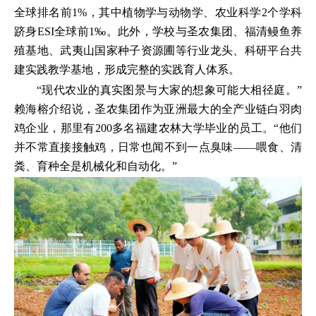
全球排名前1%，其中植物学与动物学、农业科学2个学科
跻身ESI全球前1‰。此外，学校与圣农集团、福清鳗鱼养
殖基地、武夷山国家种子资源圃等行业龙头、科研平台共
建实践教学基地，形成完整的实践育人体系。
“现代农业的真实图景与大家的想象可能大相径庭。”
赖海榕介绍说，圣农集团作为亚洲最大的全产业链白羽肉
鸡企业，那里有200多名福建农林大学毕业的员工。“他们
并不常直接接触鸡，日常也闻不到一点臭味——喂食、清
粪、育种全是机械化和自动化。”