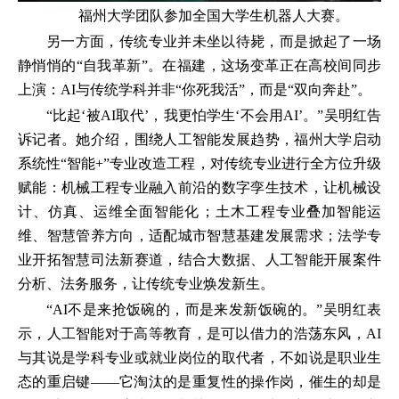
福州大学团队参加全国大学生机器人大赛。
另一方面，传统专业并未坐以待毙，而是掀起了一场
静悄悄的“自我革新”。在福建，这场变革正在高校间同步
上演：AI与传统学科并非“你死我活”，而是“双向奔赴”。
“比起‘被AI取代’，我更怕学生‘不会用AI’。”吴明红告
诉记者。她介绍，围绕人工智能发展趋势，福州大学启动
系统性“智能+”专业改造工程，对传统专业进行全方位升级
赋能：机械工程专业融入前沿的数字孪生技术，让机械设
计、仿真、运维全面智能化；土木工程专业叠加智能运
维、智慧管养方向，适配城市智慧基建发展需求；法学专
业开拓智慧司法新赛道，结合大数据、人工智能开展案件
分析、法务服务，让传统专业焕发新生。
“AI不是来抢饭碗的，而是来发新饭碗的。”吴明红表
示，人工智能对于高等教育，是可以借力的浩荡东风，AI
与其说是学科专业或就业岗位的取代者，不如说是职业生
态的重启键——它淘汰的是重复性的操作岗，催生的却是