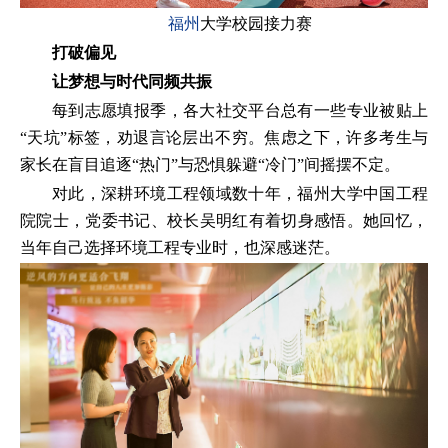
福州
大学校园接力赛
打破偏见
让梦想与时代同频共振
每到志愿填报季，各大社交平台总有一些专业被贴上
“天坑”标签，劝退言论层出不穷。焦虑之下，许多考生与
家长在盲目追逐“热门”与恐惧躲避“冷门”间摇摆不定。
对此，深耕环境工程领域数十年，福州大学中国工程
院院士，党委书记、校长吴明红有着切身感悟。她回忆，
当年自己选择环境工程专业时，也深感迷茫。