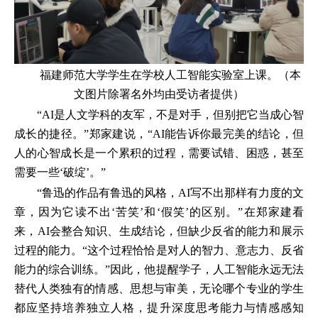
福建师范大学学生在学校人工智能实验室上课。（本
文图片除署名外均由受访者提供）
“AI是人文学科的友军，不是对手，但别把它当成心智
成长的捷径。”郑家建说，“AI能告诉你最完美的结论，但
人的心智成长是一个累积的过程，需要试错、困惑，甚至
需要一些‘破绽’。”
“鲁迅的作品有鲁迅的风格，AI写不出那样有力度的文
章，因为它读不出‘苦笑’和‘假笑’的区别。”在郑家建看
来，AI会整合知识、生成结论，但缺少反省的能力和展示
过程的能力。“这个过程恰恰是对人的智力、意志力、反省
能力的综合训练。”因此，他提醒学子，人工智能永远无法
替代人类独有的情感、思想与审美，无论哪个专业的学生
都应坚持培养独立人格，提升深度思考能力与情感感知