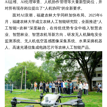
AI运维、AI伦理审查、人机协作管理等大量新型岗位，并
对所有现存岗位提出了“人机协同”的全新要求。
面对AI浪潮，福建农林大学同样加快布局。2025年6
月，福建农林大学成立农林人工智能研究院，全面推进“人
工智能+农林”深度融合，在传统优势专业中植入智慧农
业、智慧林业、智慧农机等新方向，研发无人机脑电安全
监测系统、无人机低空遥感图像采集系统、水果采摘机器
人、高速光通信集成电路芯片等农林人工智能产品。