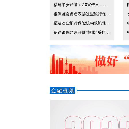
福建平安产险：7.8宣传日，保险守护稳稳的幸福
银保监会点名表扬这些银行保险机构！
福建这些银行保险机构获银保监会点名表扬
福建银保监局开展“慧眼”系列反保险欺诈宣传活动
金融视频