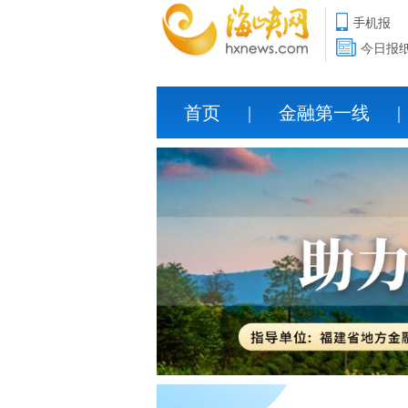
手机报
今日报
首页
|
金融第一线
|