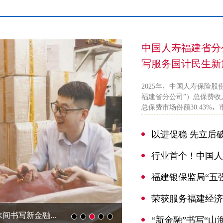
中国人寿福建省分
写服务国计民生新
2025年，中国人寿保险
福建省分公司”）总保费收入历
总保费市场份额30.43%，市
福建银保监局“五
地产业优百...