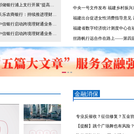
邮储银行浦上支行开展“提高理财意识，防范资金风险”活动
中央一号文件发布 福建乡村振兴
长乐农商银行：持续推进理财业务发展，打通农村财富管理最后一公里
中信银行启动跨境理财通业务升级服务大湾区居民跨境理财
福建省数字经济统计测度中心在
中信银行启动跨境理财通业务升级服务大湾区居民跨境理财
金融消保