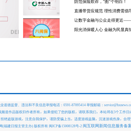
防范保险欺诈，“图”个明白！
直播带货应规范 理性消费需倡
业道德监督、违法和不良信息举报电话：0591-87095414 举报邮箱：service@hxnews.c
戏频道作品版权归作者所有，如果侵犯了您的版权，请联系我们，本站将在3个工作日
，拒绝盗版游戏，注意自我保护，谨防受骗上当，适度游戏益脑，沉迷游戏伤身，合理
闽互联网新闻信息服务备案编号
 海峡网(福建日报主管主办) 版权所有 闽ICP备15008128号-2