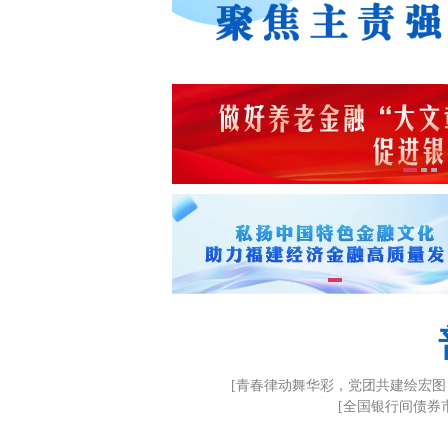
[青春律动舞华彩，党团共建绘宏图
[全国银行间债券