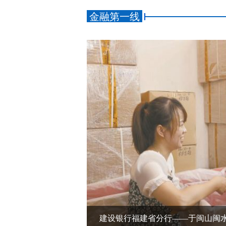
金融第一线
农发行福建省分行： 助力绘就八闽大