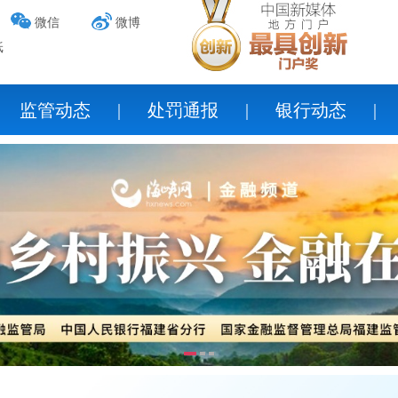
微信
微博
纸
监管动态
|
处罚通报
|
银行动态
|