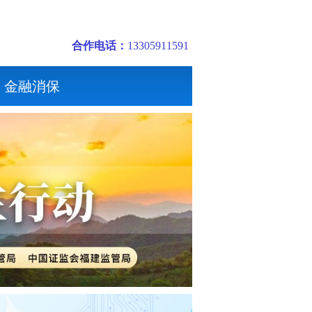
合作电话：
13305911591
金融消保