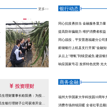
银行动态
更多>>
引入红色塘背
同心抗疫勇担当 金融服务显力量
新材料党支部签订党建共建协议
同心战役，平安普惠福建分公司
金融使命勇担当
商务金融
投资理财
民生理财董事长欧阳勇：为投资者创造长期稳健收益
福州大学国家大学科技园10周年
民生银行理财子公司获准开业致力于为百姓创造长期稳健的理财回报