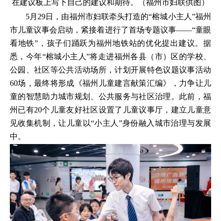
在建议板上写下自己的建议和期待。（福州市妇联供图）
5月29日，由福州市妇联牵头打造的“榕城小主人”福州
市儿童议事会启动，紧接着进行了首场专题议事——“童眼
看地铁”，孩子们踊跃为福州地铁站的优化提出建议。据
悉，今年“榕城小主人”将走进福州各县（市）区的学校、
公园、社区等公共活动场所，计划开展特色议题议事活动
60场，最终将形成《福州儿童建言献策汇编》，力争让儿
童的智慧助力城市规划、公共服务与社区治理。此前，福
州已有20个儿童友好社区设置了儿童议事厅，建立儿童意
见收集机制，让儿童以“小主人”身份融入城市治理与发展
中。