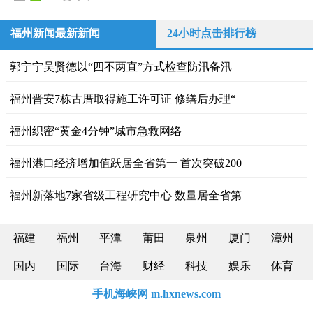
福州新闻最新新闻
24小时点击排行榜
郭宁宁吴贤德以“四不两直”方式检查防汛备汛
福州晋安7栋古厝取得施工许可证 修缮后办理“
福州织密“黄金4分钟”城市急救网络
福州港口经济增加值跃居全省第一 首次突破200
福州新落地7家省级工程研究中心 数量居全省第
福建
福州
平潭
莆田
泉州
厦门
漳州
国内
国际
台海
财经
科技
娱乐
体育
手机海峡网 m.hxnews.com