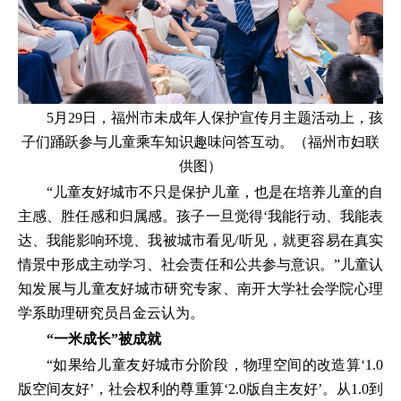
5月29日，福州市未成年人保护宣传月主题活动上，孩
子们踊跃参与儿童乘车知识趣味问答互动。（福州市妇联
供图）
“儿童友好城市不只是保护儿童，也是在培养儿童的自
主感、胜任感和归属感。孩子一旦觉得‘我能行动、我能表
达、我能影响环境、我被城市看见/听见，就更容易在真实
情景中形成主动学习、社会责任和公共参与意识。”儿童认
知发展与儿童友好城市研究专家、南开大学社会学院心理
学系助理研究员吕金云认为。
“一米成长”被成就
“如果给儿童友好城市分阶段，物理空间的改造算‘1.0
版空间友好’，社会权利的尊重算‘2.0版自主友好’。从1.0到