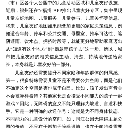
（市）区各个大公园中的儿童活动区域和儿童友好设施。
近期，福州还在“e福州”APP推出儿童友好专区，集中呈现
儿童友好地图、儿童服务、儿童参与、儿童关怀等信息。
将来，儿童友好地图如果能叠加更细的家庭决策信息，例
如适合年龄、停车和公共交通、母婴室、推车可达性、遮
阴避雨、饮水点、拥挤时段等，就能更好地帮助家庭迈出
从“知道有这个地方”到“愿意带孩子去”这一步。所以，城
市把儿童友好的相关信息主动、清楚、持续地传递给家
长，本身就是儿童友好的一部分。
儿童友好还需要提升不同家庭和年龄群体的归属感。
第一，很多特殊需要儿童不是不需要公共空间，而是他们
不确定这个空间是否也属于自己。比如，孩子发出声音会
不会被异样看待？其他家长是否接受不同能力的孩子一起
游戏？因此，无障碍的意义不能只理解为坡道、盲道和扶
手。它是一种明确的欢迎信号：这就是为不同身体状态、
不同能力的儿童设计的空间。如，闽江公园无障碍主题公
园的价值，不只在于增加无障碍设施，也在于向特殊需要