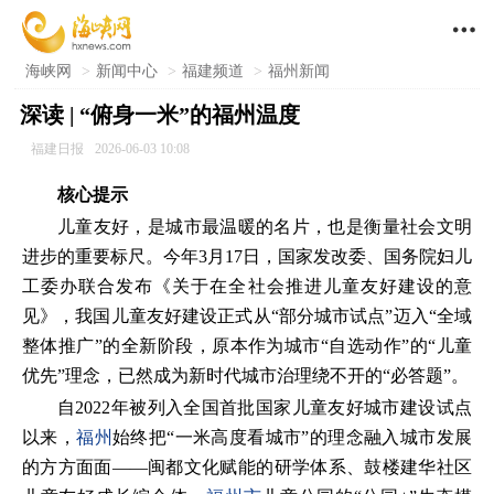

海峡网
>
新闻中心
>
福建频道
>
福州新闻
深读 | “俯身一米”的福州温度
福建日报
2026-06-03 10:08
核心提示
儿童友好，是城市最温暖的名片，也是衡量社会文明
进步的重要标尺。今年3月17日，国家发改委、国务院妇儿
工委办联合发布《关于在全社会推进儿童友好建设的意
见》，我国儿童友好建设正式从“部分城市试点”迈入“全域
整体推广”的全新阶段，原本作为城市“自选动作”的“儿童
优先”理念，已然成为新时代城市治理绕不开的“必答题”。
自2022年被列入全国首批国家儿童友好城市建设试点
以来，
福州
始终把“一米高度看城市”的理念融入城市发展
的方方面面——闽都文化赋能的研学体系、鼓楼建华社区