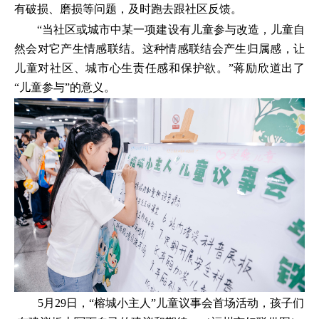
有破损、磨损等问题，及时跑去跟社区反馈。
“当社区或城市中某一项建设有儿童参与改造，儿童自
然会对它产生情感联结。这种情感联结会产生归属感，让
儿童对社区、城市心生责任感和保护欲。”蒋励欣道出了
“儿童参与”的意义。
5月29日，“榕城小主人”儿童议事会首场活动，孩子们