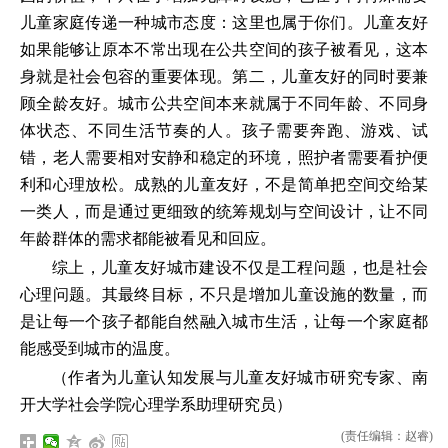
儿童家庭传递一种城市态度：这里也属于你们。儿童友好
如果能够让原本不常出现在公共空间的孩子被看见，这本
身就是社会包容的重要体现。第二，儿童友好的同时要兼
顾全龄友好。城市公共空间本来就属于不同年龄、不同身
体状态、不同生活节奏的人。孩子需要奔跑、游戏、试
错，老人需要相对安静和稳定的环境，照护者需要看护便
利和心理放松。成熟的儿童友好，不是简单把空间交给某
一类人，而是通过更细致的统筹规划与空间设计，让不同
年龄群体的需求都能被看见和回应。
综上，儿童友好城市建设不仅是工程问题，也是社会
心理问题。其最终目标，不只是增加儿童设施的数量，而
是让每一个孩子都能自然融入城市生活，让每一个家庭都
能感受到城市的温度。
（作者为儿童认知发展与儿童友好城市研究专家、南
开大学社会学院心理学系助理研究员）
(责任编辑：赵睿)