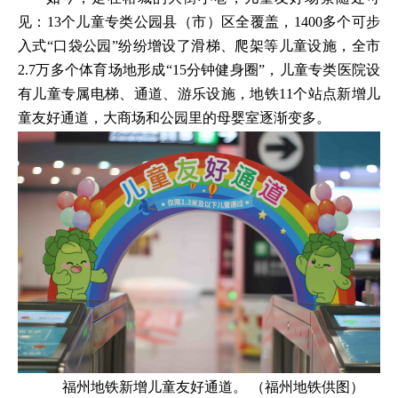
见：13个儿童专类公园县（市）区全覆盖，1400多个可步
入式“口袋公园”纷纷增设了滑梯、爬架等儿童设施，全市
2.7万多个体育场地形成“15分钟健身圈”，儿童专类医院设
有儿童专属电梯、通道、游乐设施，地铁11个站点新增儿
童友好通道，大商场和公园里的母婴室逐渐变多。
福州地铁新增儿童友好通道。 （福州地铁供图）