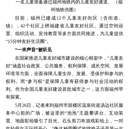
一名儿童准备通过福州地铁内的儿童友好通道。 （福
州地铁供图）
目前，福州已建成12个儿童友好街区（含街道、
镇），42个社区上榜福建省儿童友好社区。通过空间设
置、组织活动、宣传教育等多方面共同推进，为儿童提供
“15分钟友好生活圈”。
“一米声音”被听见
在国家推进儿童友好城市建设的核心框架中，“儿童友
好”涵盖社会政策、公共服务、权利保障、成长空间、发展
环境等方面，全面保障儿童生存、发展、受保护和参与的
权利。而“参与权”是保障儿童有获得参与社会活动的权
利。作为全国儿童友好建设首批城市之一，这方面福州早
有探索。
5月26日，记者来到福州市鼓楼区温泉街道汤边社区服
务中心前的广场，被这里的“泡泡”主题攀讲台、互动装
置、地面彩绘吸引了目光。石头剪刀布游戏彩绘上，一对
年轻母女正玩得开心。“像这种圆圈式的跳格子还是第一次