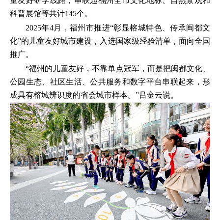
童友好研学线路，串联起福州全市文化地标、自然景观和
科普展馆等共计145个。
2025年4月，福州市推进“彰显榕城特色、传承闽都文
化”的儿童友好城市建设，入选国家级经验清单，面向全国
推广。
“福州的儿童友好，不靠单点冠军，而是把闽都文化、
公园生态、社区生活、公共服务和数字平台串联起来，形
成具有榕城辨识度的省会城市样本。”吕金云说。