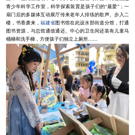
青少年科学工作室，科学探索装置是孩子们的“最爱”；一
扇门后的多媒体互动展厅传来老年人排练的歌声。步入二
楼，书香袭来，
福建省
图书馆在此设水部街道分馆，打通
图书资源，与总馆通借通还。中心的卫生间还装有儿童马
桶梯和洗手梯，方便孩子们独立上厕所……