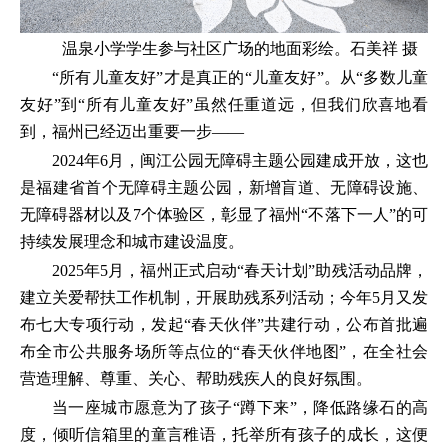
温泉小学学生参与社区广场的地面彩绘。石美祥 摄
“所有儿童友好”才是真正的“儿童友好”。从“多数儿童
友好”到“所有儿童友好”虽然任重道远，但我们欣喜地看
到，福州已经迈出重要一步——
2024年6月，闽江公园无障碍主题公园建成开放，这也
是福建省首个无障碍主题公园，新增盲道、无障碍设施、
无障碍器材以及7个体验区，彰显了福州“不落下一人”的可
持续发展理念和城市建设温度。
2025年5月，福州正式启动“春天计划”助残活动品牌，
建立关爱帮扶工作机制，开展助残系列活动；今年5月又发
布七大专项行动，发起“春天伙伴”共建行动，公布首批遍
布全市公共服务场所等点位的“春天伙伴地图”，在全社会
营造理解、尊重、关心、帮助残疾人的良好氛围。
当一座城市愿意为了孩子“蹲下来”，降低路缘石的高
度，倾听信箱里的童言稚语，托举所有孩子的成长，这便