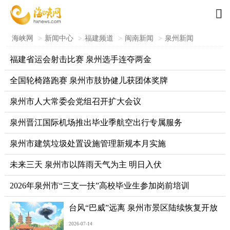

海峡网
>
新闻中心
>
福建频道
>
闽南新闻
>
泉州新闻
福建省运会射击比赛 泉州选手连夺两金
全国轮椅路跑赛 泉州市肢协健儿获团体奖牌
泉州市人大常委会党组召开扩大会议
泉州晋江国际机场推出毕业季航空出行专属服务
泉州市建筑垃圾处置设施管理新规本月实施
未来三天 泉州市以阵雨天气为主 明日入伏
2026年泉州市“三支一扶”高校毕业生参加岗前培训
台风“巴威”远离 泉州市景区陆续恢复开放
2026-07-14