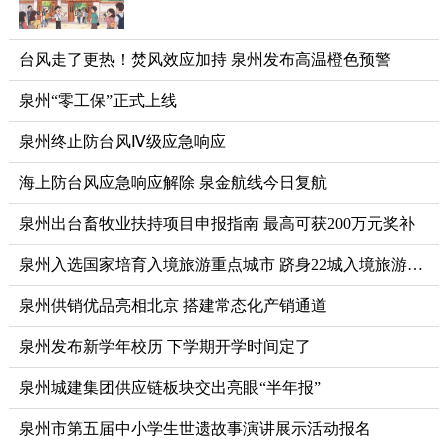
台风走了更热！焚风效应加持 泉州发布高温橙色预警
泉州“零工保”正式上线
泉州终止防台风Ⅳ级应急响应
海上防台风应急响应解除 泉金航线今日复航
泉州出台畜牧业扶持项目申报指南 最高可获200万元奖补
泉州入选国家培育入境旅游重点城市 跻身22城入境旅游主干网络
泉州供销优品亮相北京 搭建常态化产销通道
泉州发布新学年校历 下学期开学时间定了
泉州城建集团供应链板块交出亮眼“半年报”
泉州市第五届中小学生世遗故事演讲展示活动报名