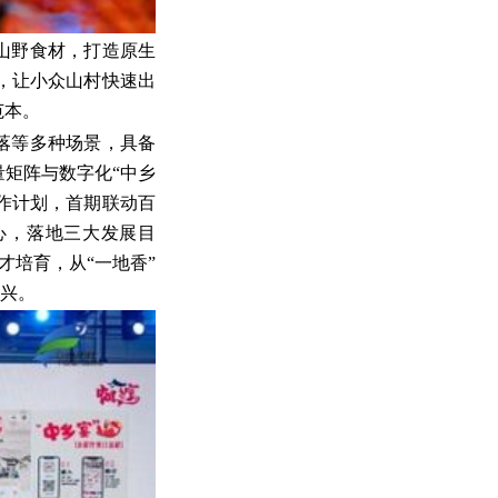
山野食材，打造原生
，让小众山村快速出
范本。
落等多种场景，具备
矩阵与数字化“中乡
合作计划，首期联动百
核心，落地三大发展目
才培育，从“一地香”
振兴。