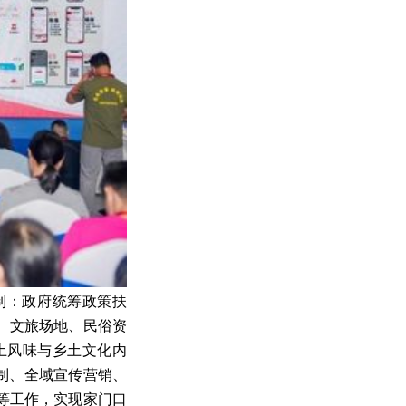
制：政府统筹政策扶
、文旅场地、民俗资
土风味与乡土文化内
制、全域宣传营销、
等工作，实现家门口