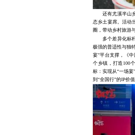
还有尤溪半山
态乡土宴席。活动
圈，带动乡村旅游
多个差异化标
极强的普适性与独
宴”平台支撑，《中
个乡镇，打造100
标：实现从“一场宴
到“全国行”的IP