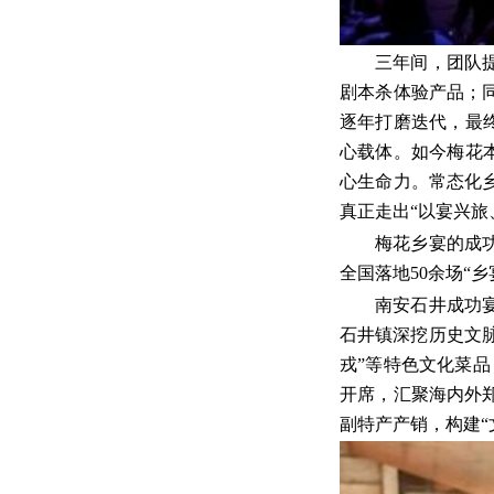
三年间，团队
剧本杀体验产品；
逐年打磨迭代，最
心载体。如今梅花
心生命力。常态化
真正走出“以宴兴旅
梅花乡宴的成功
全国落地50余场“
南安石井成功
石井镇深挖历史文脉
戎”等特色文化菜品
开席，汇聚海内外
副特产产销，构建“文