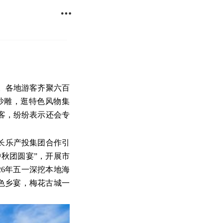

。各地游客齐聚六百
沙雕，逛特色风物集
客，纷纷表示还会专
长乐产投集团合作引
中秋团圆宴”，开展市
26年五一深挖本地海
特色乡宴，梅花古城一