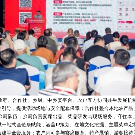
政府、合作社、乡厨、中乡宴平台、农户五方协同共生发展机
金引导，提供活动场地与安全配套保障；合作社整合本地农产品
乡厨队伍；乡厨负责宴席出品、菜品研发与现场服务，守住本
供一站式全链条赋能，涵盖IP策划、在地文化挖掘、主题菜单定
搭建等全套服务；农户则可参与宴席服务、特产展销、游客接待