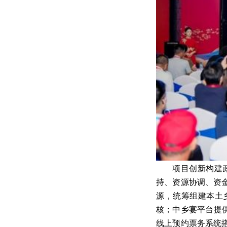
项目创新构建
持、资源协调、资
源，统筹组建本土
核；中乡宴平台提
线上预约票务系统