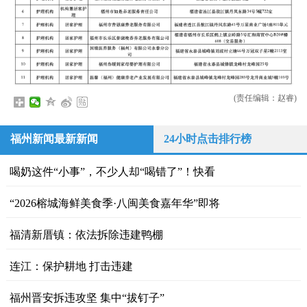
(责任编辑：赵睿)
福州新闻最新新闻
24小时点击排行榜
喝奶这件“小事”，不少人却“喝错了”！快看
“2026榕城海鲜美食季·八闽美食嘉年华”即将
福清新厝镇：依法拆除违建鸭棚
连江：保护耕地 打击违建
福州晋安拆违攻坚 集中“拔钉子”