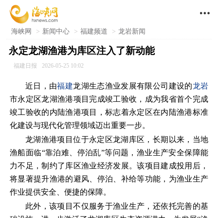

海峡网
>
新闻中心
>
福建频道
>
龙岩新闻
永定龙湖渔港为库区注入了新动能
福建日报
2026-05-25 10:02
近日，由
福建
龙湖生态渔业发展有限公司建设的
龙岩
市永定区龙湖渔港项目完成竣工验收，成为我省首个完成
竣工验收的内陆渔港项目，标志着永定区在内陆渔港标准
化建设与现代化管理领域迈出重要一步。
龙湖渔港项目位于永定区龙湖库区，长期以来，当地
渔船面临“靠泊难、停泊乱”等问题，渔业生产安全保障能
力不足，制约了库区渔业经济发展。该项目建成投用后，
将显著提升渔港的避风、停泊、补给等功能，为渔业生产
作业提供安全、便捷的保障。
此外，该项目不仅服务于渔业生产，还依托完善的基