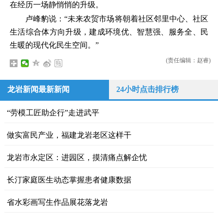
在经历一场静悄悄的升级。
卢峰豹说：“未来农贸市场将朝着社区邻里中心、社区
生活综合体方向升级，建成环境优、智慧强、服务全、民
生暖的现代化民生空间。”
(责任编辑：赵睿)
龙岩新闻最新新闻
24小时点击排行榜
“劳模工匠助企行”走进武平
做实富民产业，福建龙岩老区这样干
龙岩市永定区：进园区，摸清痛点解企忧
长汀家庭医生动态掌握患者健康数据
省水彩画写生作品展花落龙岩