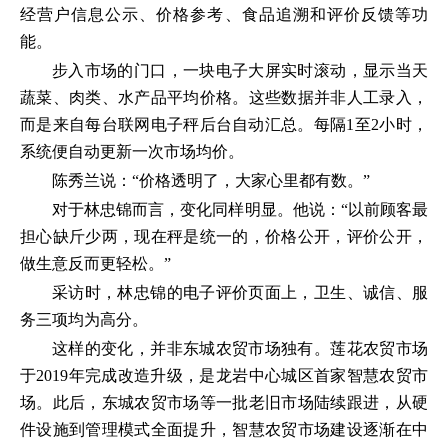
经营户信息公示、价格参考、食品追溯和评价反馈等功
能。
步入市场的门口，一块电子大屏实时滚动，显示当天
蔬菜、肉类、水产品平均价格。这些数据并非人工录入，
而是来自每台联网电子秤后台自动汇总。每隔1至2小时，
系统便自动更新一次市场均价。
陈秀兰说：“价格透明了，大家心里都有数。”
对于林忠锦而言，变化同样明显。他说：“以前顾客最
担心缺斤少两，现在秤是统一的，价格公开，评价公开，
做生意反而更轻松。”
采访时，林忠锦的电子评价页面上，卫生、诚信、服
务三项均为高分。
这样的变化，并非东城农贸市场独有。莲花农贸市场
于2019年完成改造升级，是龙岩中心城区首家智慧农贸市
场。此后，东城农贸市场等一批老旧市场陆续跟进，从硬
件设施到管理模式全面提升，智慧农贸市场建设逐渐在中