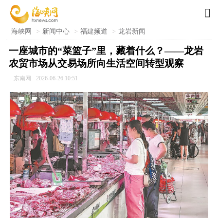

海峡网
>
新闻中心
>
福建频道
>
龙岩新闻
一座城市的“菜篮子”里，藏着什么？——龙岩
农贸市场从交易场所向生活空间转型观察
东南网
2026-06-26 10:51