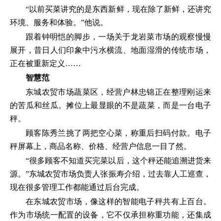
“以前买菜讲究的是东西新鲜，现在除了新鲜，还讲究
环境、服务和体验。”他说。
跟着钟明恺的脚步，一场关于龙岩菜市场的观察慢慢
展开，昔日人们印象中污水横流、地面湿滑的传统市场，
正在被重新定义……
智慧范
东城农贸市场蔬菜区，经营户林忠锦正在整理刚运来
的苦瓜和丝瓜。摊位上最显眼的不是蔬菜，而是一台电子
秤。
顾客陈秀兰挑了两把空心菜，称重后扫码付款。电子
秤屏幕上，商品名称、价格、经营户信息一目了然。
“很多顾客不知道买完菜以后，这个秤还能追溯进货来
源。”东城农贸市场负责人张振寿介绍，过去靠人工巡查，
现在很多管理工作都能通过后台完成。
在东城农贸市场，像这样的智能电子秤共有上百台。
作为市场统一配置的设备，它不仅承担称重功能，还集成