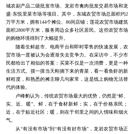
城农副产品二级批发市场、龙岩市禽肉批发交易市场和龙
盛·东悦里菜市场等项目。其中，东城农贸市场总面积约2
万平方米，拥有144个摊位、86间店铺；莲花农贸市场建筑
面积2800平方米，服务周边众多社区居民。这些农贸市场
的购物环境得到了大幅提升。
随着生鲜超市、电商平台和即时零售的快速发展，农
贸市场一度被认为会逐渐失去竞争力。在采访中，不少市
民都给出了相似的答案：买菜不仅是一次消费，更是一种
生活方式。摸一摸当天刚摘下来的青菜，看一看鱼虾的新
鲜程度，和熟悉的摊主聊几句家常，这是线上购物无法替
代的体验。
卢峰豹认为，传统农贸市场最大的优势，仍然是“鲜、
实、近、暖”。鲜，在于食材新鲜；实，在于价格亲民；
近，在于贴近社区；暖，则在于邻里之间的人情味和烟火
气。
从“有没有市场”到“有没有好市场”，龙岩农贸市场正