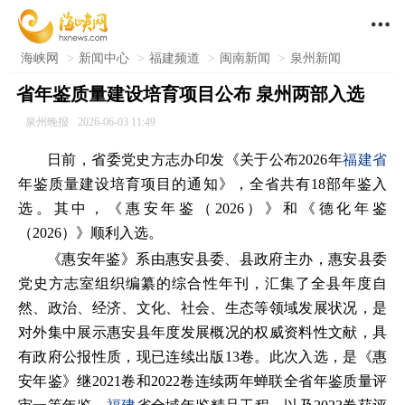

海峡网
>
新闻中心
>
福建频道
>
闽南新闻
>
泉州新闻
省年鉴质量建设培育项目公布 泉州两部入选
泉州晚报
2026-06-03 11:49
日前，省委党史方志办印发《关于公布2026年
福建省
年鉴质量建设培育项目的通知》，全省共有18部年鉴入
选。其中，《惠安年鉴（2026）》和《德化年鉴
（2026）》顺利入选。
《惠安年鉴》系由惠安县委、县政府主办，惠安县委
党史方志室组织编纂的综合性年刊，汇集了全县年度自
然、政治、经济、文化、社会、生态等领域发展状况，是
对外集中展示惠安县年度发展概况的权威资料性文献，具
有政府公报性质，现已连续出版13卷。此次入选，是《惠
安年鉴》继2021卷和2022卷连续两年蝉联全省年鉴质量评