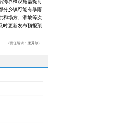
沿海养殖设施需提前
部分乡镇可能有暴雨
洪和塌方、滑坡等次
及时更新发布预报预
(责任编辑：唐秀敏)