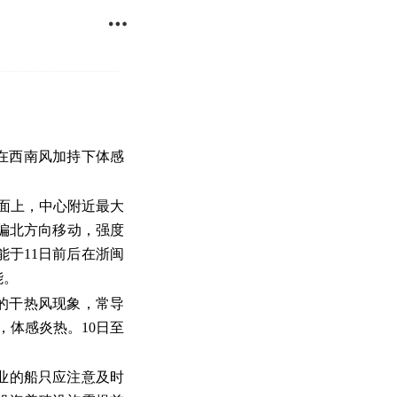

区在西南风加持下体感
洋面上，中心附近最大
西偏北方向移动，强度
能于11日前后在浙闽
能。
的干热风现象，常导
，体感炎热。10日至
业的船只应注意及时