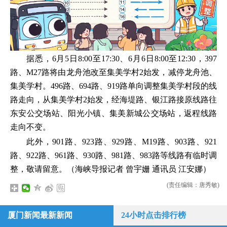
据悉，6月5日8:00至17:30、6月6日8:00至12:30，397
路、M27路将由龙舟池改至集美学村2始发，减停龙舟池、
集美学村。496路、694路、919路单向调整集美学村段的线
路走向，从集美学村2始发，经海堤路、银江路接原线路往
东安公交场站、阳光小镇、集美新城公交场站，返程线路
走向不变。
此外，901路、923路、929路、M19路、903路、921
路、922路、961路、930路、981路、983路等线路有临时调
整，敬请留意。（海峡导报记者 曾宇姗 通讯员 江安娜）
(责任编辑：唐秀敏)
厦门新闻最新新闻
24小时点击排行榜