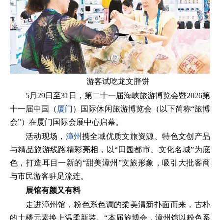
游客试吃龙文胖饼
5月29日至31日，第二十一届海峡旅游博览会暨2026第
十一届中国（
厦门
）国际休闲旅游博览会（以下简称“旅博
会”）在厦门国际会展中心启幕。
活动现场，
漳州
携全域优质文旅资源、特色文创产品
与精品旅游线路精彩亮相，以“田园都市、文化名城”为底
色，打造耳目一新的“甜美漳州”文旅形象，吸引大批客商
与市民游客驻足流连。
展馆有颜又有料
走进漳州馆，粉色系色调的柔美清新扑面而来，古朴
的土楼元素换上温柔新装。“本届旅博会，漳州馆以粉色系