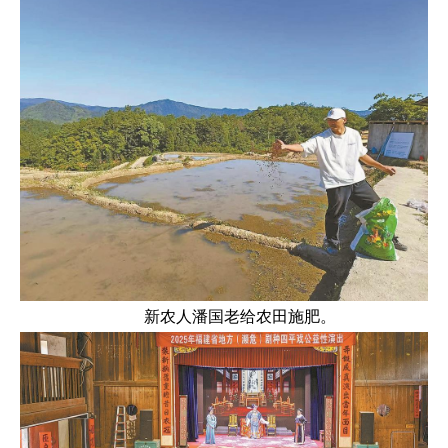
新农人潘国老给农田施肥。