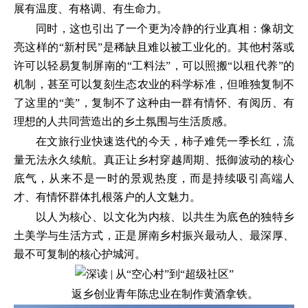
展有温度、有格调、有生命力。
同时，这也引出了一个更为冷静的行业真相：像胡文
亮这样的“新村民”是稀缺且难以被工业化的。其他村落或
许可以轻易复制屏南的“工料法”，可以照搬“以租代养”的
机制，甚至可以复刻生态农业的科学标准，但唯独复制不
了这里的“美”，复制不了这种由一群有情怀、有阅历、有
理想的人共同营造出的乡土氛围与生活质感。
在文旅行业快速迭代的今天，柿子难凭一季长红，流
量无法永久续航。真正让乡村穿越周期、抵御波动的核心
底气，从来不是一时的景观热度，而是持续吸引高端人
才、有情怀群体扎根落户的人文魅力。
以人为核心、以文化为内核、以共生为底色的独特乡
土美学与生活方式，正是屏南乡村振兴最动人、最深厚、
最不可复制的核心护城河。
返乡创业青年陈忠业在制作黄酒拿铁。