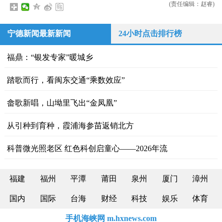
(责任编辑：赵睿)
宁德新闻最新新闻
24小时点击排行榜
福鼎：“银发专家”暖城乡
踏歌而行，看闽东交通“乘数效应”
畲歌新唱，山坳里飞出“金凤凰”
从引种到育种，霞浦海参苗返销北方
科普微光照老区 红色科创启童心——2026年流
福建
福州
平潭
莆田
泉州
厦门
漳州
国内
国际
台海
财经
科技
娱乐
体育
手机海峡网 m.hxnews.com