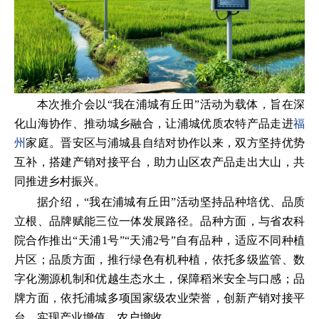
本次推介会以“我在浦城有丘田”活动为载体，旨在深
化山海协作、推动城乡融合，让浦城优质农特产品走进
福
州
家庭。晋安区与浦城县自结对协作以来，双方坚持优势
互补，搭建产销对接平台，助力山区农产品走出大山，共
同推进乡村振兴。
据介绍，“我在浦城有丘田”活动坚持品种培优、品质
立根、品牌赋能三位一体发展路径。品种方面，与省农科
院合作推出“天浦1号”“天浦2号”自有品种，适应不同种植
片区；品质方面，推行绿色有机种植，依托多级监管、数
字化溯源机制和优越生态水土，保障稻米安全与口感；品
牌方面，依托浦城多项国家级农业荣誉，创新产销对接平
台，实现产业增值、农户增收。