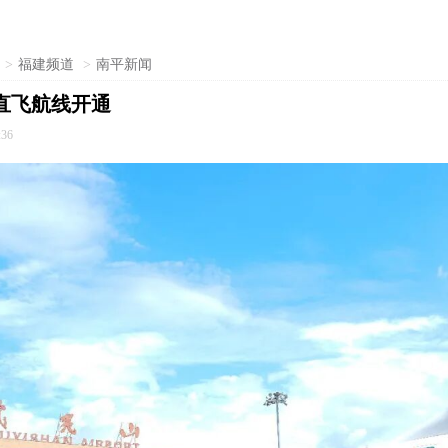
>
福建频道
>
南平新闻
直飞航线开通
:36