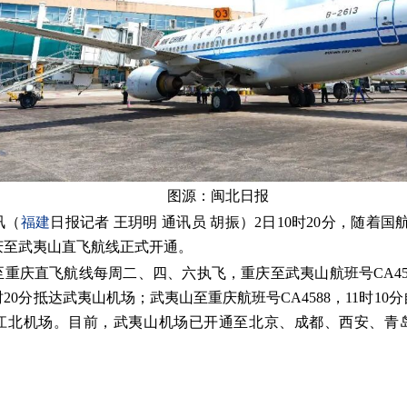
图源：闽北日报
讯（
福建
日报记者 王玥明 通讯员 胡振）2日10时20分，随着国航
庆至武夷山直飞航线正式开通。
重庆直飞航线每周二、四、六执飞，重庆至武夷山航班号CA458
20分抵达武夷山机场；武夷山至重庆航班号CA4588，11时10
重庆江北机场。目前，武夷山机场已开通至北京、成都、西安、青