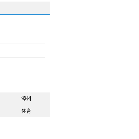
漳州
体育