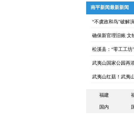
南平新闻最新新闻
“不虞政和鸟”破解
确保新官理旧账 文
松溪县：“零工工坊
武夷山国家公园再添
武夷山红菇！武夷
福建
国内