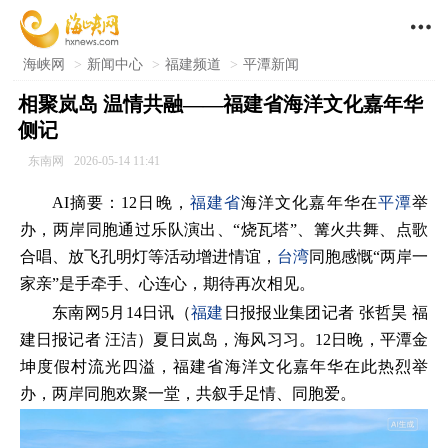

海峡网
>
新闻中心
>
福建频道
>
平潭新闻
相聚岚岛 温情共融——福建省海洋文化嘉年华
侧记
东南网
2026-05-14 11:41
AI摘要：12日晚，
福建省
海洋文化嘉年华在
平潭
举
办，两岸同胞通过乐队演出、“烧瓦塔”、篝火共舞、点歌
合唱、放飞孔明灯等活动增进情谊，
台湾
同胞感慨“两岸一
家亲”是手牵手、心连心，期待再次相见。
东南网5月14日讯（
福建
日报报业集团记者 张哲昊 福
建日报记者 汪洁）夏日岚岛，海风习习。12日晚，平潭金
坤度假村流光四溢，福建省海洋文化嘉年华在此热烈举
办，两岸同胞欢聚一堂，共叙手足情、同胞爱。