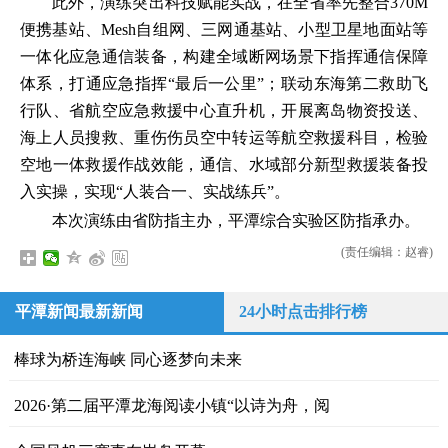
此外，演练突出科技赋能实战，在全省率先整合370M
便携基站、Mesh自组网、三网通基站、小型卫星地面站等
一体化应急通信装备，构建全域断网场景下指挥通信保障
体系，打通应急指挥“最后一公里”；联动东海第二救助飞
行队、省航空应急救援中心直升机，开展离岛物资投送、
海上人员搜救、重伤伤员空中转运等航空救援科目，检验
空地一体救援作战效能，通信、水域部分新型救援装备投
入实操，实现“人装合一、实战练兵”。
本次演练由省防指主办，平潭综合实验区防指承办。
(责任编辑：赵睿)
平潭新闻最新新闻
24小时点击排行榜
棒球为桥连海峡 同心逐梦向未来
2026·第二届平潭龙海阅读小镇“以诗为舟，阅