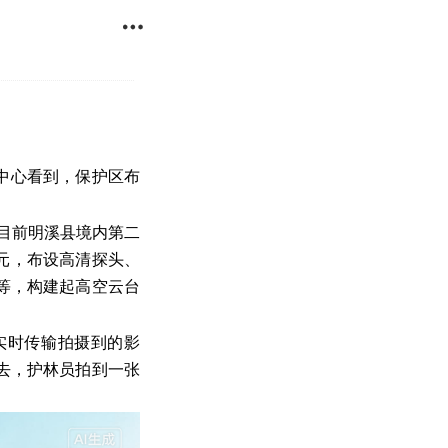

中心看到，保护区布
目前明溪县境内第二
万元，布设高清探头、
等，构建起高空云台
实时传输拍摄到的影
去，护林员拍到一张