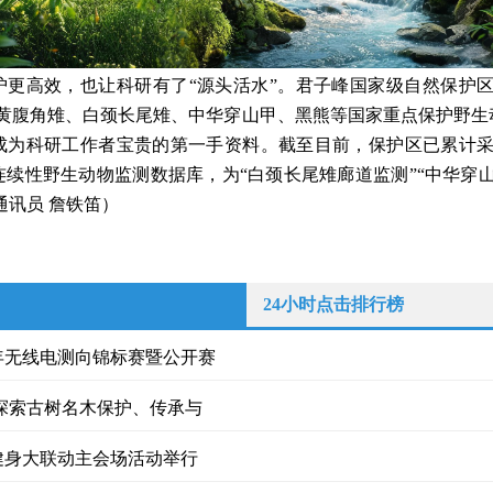
护更高效，也让科研有了“源头活水”。君子峰国家级自然保护区
是黄腹角雉、白颈长尾雉、中华穿山甲、黑熊等国家重点保护野生
成为科研工作者宝贵的第一手资料。截至目前，保护区已累计采集
续性野生动物监测数据库，为“白颈长尾雉廊道监测”“中华穿山
通讯员 詹铁笛）
24小时点击排行榜
少年无线电测向锦标赛暨公开赛
探索古树名木保护、传承与
健身大联动主会场活动举行