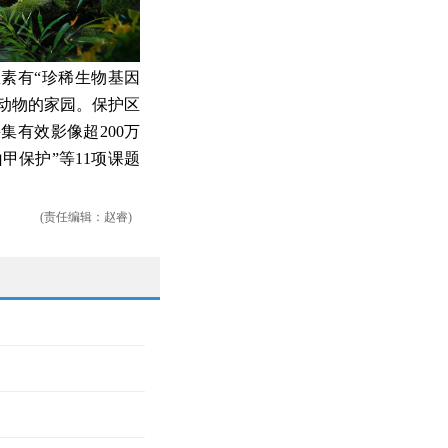
素有“珍稀生物基因
动物的家园。保护区
有效影像超200万
甲保护”等11项课题
(责任编辑：赵睿)