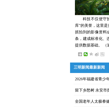
科技不仅使守
库”的美誉，这里
抓拍到的影像资料
条，建成标准化、连
提供数据基础。 （
三明新闻最新新闻
2026年福建省青
留下乡愁树 永安市
全国老年人太极拳