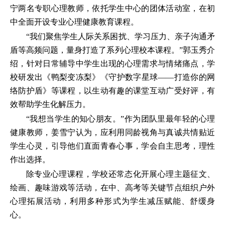
宁两名专职心理教师，依托学生中心的团体活动室，在初
中全面开设专业心理健康教育课程。
“我们聚焦学生人际关系困扰、学习压力、亲子沟通矛
盾等高频问题，量身打造了系列心理校本课程。”郭玉秀介
绍，针对日常辅导中学生出现的心理需求与情绪痛点，学
校研发出《鸭梨变冻梨》《守护数字星球——打造你的网
络防护盾》等课程，以生动有趣的课堂互动广受好评，有
效帮助学生化解压力。
“我想当学生的知心朋友。”作为团队里最年轻的心理
健康教师，姜雪宁认为，应利用同龄视角与真诚共情贴近
学生心灵，引导他们直面青春心事，学会自主思考，理性
作出选择。
除专业心理课程，学校还常态化开展心理主题征文、
绘画、趣味游戏等活动，在中、高考等关键节点组织户外
心理拓展活动，利用多种形式为学生减压赋能、舒缓身
心。