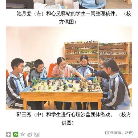
池月雯（左）和心灵驿站的学生一同整理稿件。 （校
方供图）
郭玉秀（中）和学生进行心理沙盘团体游戏。 （校方
供图）
(责任编辑：赵睿)