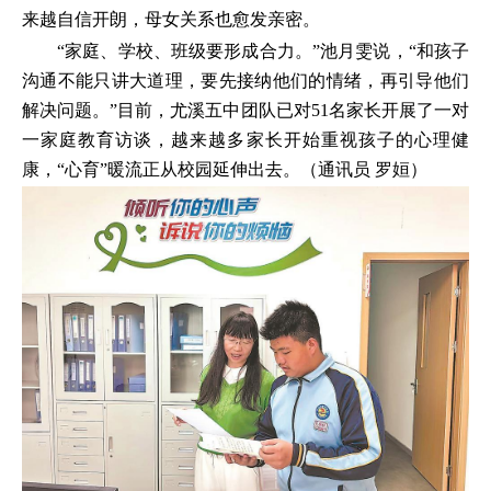
来越自信开朗，母女关系也愈发亲密。
“家庭、学校、班级要形成合力。”池月雯说，“和孩子
沟通不能只讲大道理，要先接纳他们的情绪，再引导他们
解决问题。”目前，尤溪五中团队已对51名家长开展了一对
一家庭教育访谈，越来越多家长开始重视孩子的心理健
康，“心育”暖流正从校园延伸出去。（通讯员 罗姮）