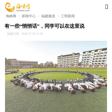

海峡网
>
新闻中心
>
福建频道
>
三明新闻
有一些“悄悄话”，同学可以在这里说
福建日报
2026-07-06 11:00