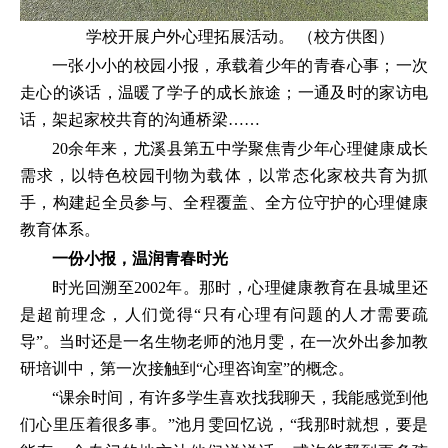
学校开展户外心理拓展活动。 （校方供图）
一张小小的校园小报，承载着少年的青春心事；一次
走心的谈话，温暖了学子的成长旅途；一通及时的家访电
话，架起家校共育的沟通桥梁……
20余年来，尤溪县第五中学聚焦青少年心理健康成长
需求，以特色校园刊物为载体，以常态化家校共育为抓
手，构建起全员参与、全程覆盖、全方位守护的心理健康
教育体系。
一份小报，温润青春时光
时光回溯至2002年。那时，心理健康教育在县城里还
是超前理念，人们觉得“只有心理有问题的人才需要疏
导”。当时还是一名生物老师的池月雯，在一次外出参加教
研培训中，第一次接触到“心理咨询室”的概念。
“课余时间，有许多学生喜欢找我聊天，我能感觉到他
们心里压着很多事。”池月雯回忆说，“我那时就想，要是