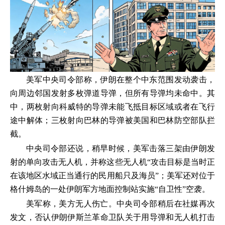
美军中央司令部称，伊朗在整个中东范围发动袭击，
向周边邻国发射多枚弹道导弹，但所有导弹均未命中。其
中，两枚射向科威特的导弹未能飞抵目标区域或者在飞行
途中解体；三枚射向巴林的导弹被美国和巴林防空部队拦
截。
中央司令部还说，稍早时候，美军击落三架由伊朗发
射的单向攻击无人机，并称这些无人机“攻击目标是当时正
在该地区水域正当通行的民用船只及海员”；美军还对位于
格什姆岛的一处伊朗军方地面控制站实施“自卫性”空袭。
美军称，美方无人伤亡。中央司令部稍后在社媒再次
发文，否认伊朗伊斯兰革命卫队关于用导弹和无人机打击