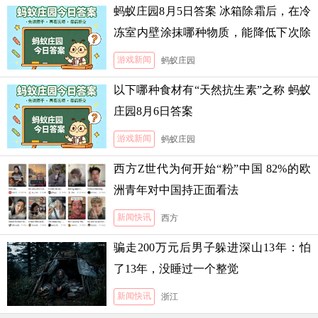
蚂蚁庄园8月5日答案 冰箱除霜后，在冷
冻室内壁涂抹哪种物质，能降低下次除
霜的难度
游戏新闻
蚂蚁庄园
以下哪种食材有“天然抗生素”之称 蚂蚁
庄园8月6日答案
游戏新闻
蚂蚁庄园
西方Z世代为何开始“粉”中国 82%的欧
洲青年对中国持正面看法
新闻快讯
西方
骗走200万元后男子躲进深山13年：怕
了13年，没睡过一个整觉
新闻快讯
浙江