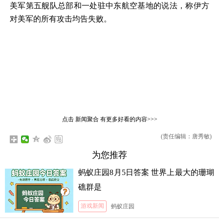
美军第五舰队总部和一处驻中东航空基地的说法，称伊方
对美军的所有攻击均告失败。
点击
新闻聚合
有更多好看的内容>>>
(责任编辑：唐秀敏)
为您推荐
蚂蚁庄园8月5日答案 世界上最大的珊瑚
礁群是
游戏新闻
蚂蚁庄园