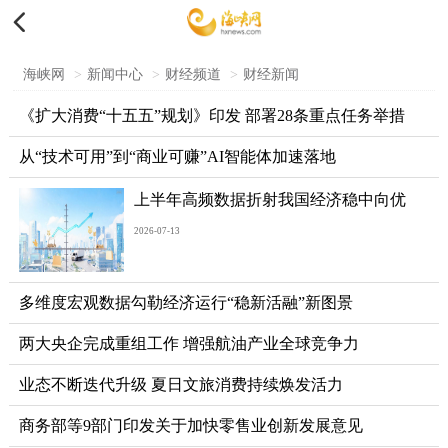

海峡网
>
新闻中心
>
财经频道
>
财经新闻
《扩大消费“十五五”规划》印发 部署28条重点任务举措
从“技术可用”到“商业可赚”AI智能体加速落地
上半年高频数据折射我国经济稳中向优
2026-07-13
多维度宏观数据勾勒经济运行“稳新活融”新图景
两大央企完成重组工作 增强航油产业全球竞争力
业态不断迭代升级 夏日文旅消费持续焕发活力
商务部等9部门印发关于加快零售业创新发展意见