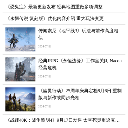
《恐鬼症》最新更新发布 经典地图重做多项调整
《永恒传说 复刻版》优化内容介绍 重大玩法变更
传闻索尼《地平线3》玩法与前作高度相
似
2026-07-21
经典JRPG《永恒边缘》工作室关闭 Nacon
经营危机
2026-07-21
《幽灵行动》25周年庆典定档8月6日 重制
版与新作或同步亮相
2026-07-21
《战锤40K：战争黎明4》9月17日发售 太空死灵重返克洛诺斯