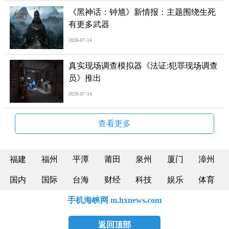
《黑神话：钟馗》新情报：主题围绕生死
有更多武器
2026-07-14
真实现场调查模拟器《法证:犯罪现场调查
员》推出
2026-07-14
查看更多
福建
福州
平潭
莆田
泉州
厦门
漳州
国内
国际
台海
财经
科技
娱乐
体育
手机海峡网 m.hxnews.com
返回顶部