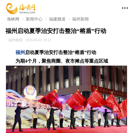

海峡网
>
新闻中心
>
福建频道
>
福州新闻
福州启动夏季治安打击整治“榕盾”行动
福州晚报
2026-06-03 10:32
福州
启动夏季治安打击整治“榕盾”行动
为期4个月，聚焦商圈、夜市摊点等重点区域