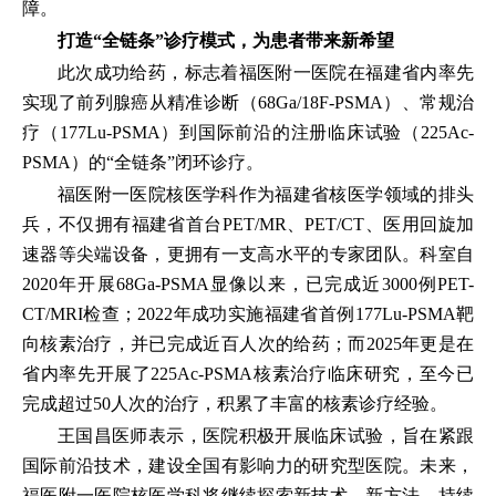
障。
打造
“
全链条
”
诊疗模式，为患者带来新希望
此次成功给药，标志着福医附一医院在福建省内率先
实现了前列腺癌从精准诊断（68Ga/18F-PSMA）、常规治
疗（177Lu-PSMA）到国际前沿的注册临床试验（225Ac-
PSMA）的“全链条”闭环诊疗。
福医附一医院核医学科作为福建省核医学领域的排头
兵，不仅拥有福建省首台PET/MR、PET/CT、医用回旋加
速器等尖端设备，更拥有一支高水平的专家团队。科室自
2020年开展68Ga-PSMA显像以来，已完成近3000例PET-
CT/MRI检查；2022年成功实施福建省首例177Lu-PSMA靶
向核素治疗，并已完成近百人次的给药；而2025年更是在
省内率先开展了225Ac-PSMA核素治疗临床研究，至今已
完成超过50人次的治疗，积累了丰富的核素诊疗经验。
王国昌医师表示，医院积极开展临床试验，旨在紧跟
国际前沿技术，建设全国有影响力的研究型医院。未来，
福医附一医院核医学科将继续探索新技术、新方法，持续