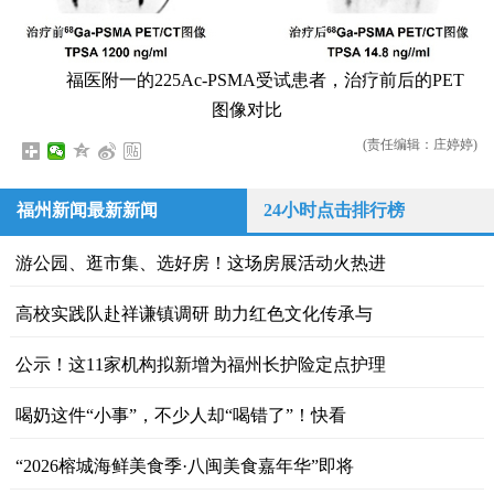
福医附一的225Ac-PSMA受试患者，治疗前后的PET
图像对比
(责任编辑：庄婷婷)
福州新闻最新新闻
24小时点击排行榜
游公园、逛市集、选好房！这场房展活动火热进
高校实践队赴祥谦镇调研 助力红色文化传承与
公示！这11家机构拟新增为福州长护险定点护理
喝奶这件“小事”，不少人却“喝错了”！快看
“2026榕城海鲜美食季·八闽美食嘉年华”即将