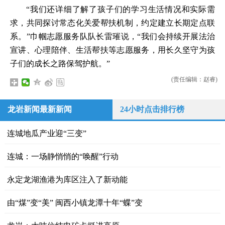
“我们还详细了解了孩子们的学习生活情况和实际需
求，共同探讨常态化关爱帮扶机制，约定建立长期定点联
系。”巾帼志愿服务队队长雷璀说，“我们会持续开展法治
宣讲、心理陪伴、生活帮扶等志愿服务，用长久坚守为孩
子们的成长之路保驾护航。”
(责任编辑：赵睿)
龙岩新闻最新新闻
24小时点击排行榜
连城地瓜产业迎“三变”
连城：一场静悄悄的“唤醒”行动
永定龙湖渔港为库区注入了新动能
由“煤”变“美” 闽西小镇龙潭十年“蝶”变