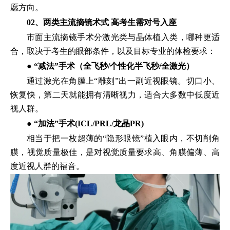
愿方向。
02、两类主流摘镜术式 高考生需对号入座
市面主流摘镜手术分激光类与晶体植入类，哪种更适
合，取决于考生的眼部条件，以及目标专业的体检要求：
● “减法”手术（全飞秒/个性化半飞秒/全激光）
通过激光在角膜上“雕刻”出一副近视眼镜。切口小、
恢复快，第二天就能拥有清晰视力，适合大多数中低度近
视人群。
● “加法”手术(ICL/PRL/龙晶PR)
相当于把一枚超薄的“隐形眼镜”植入眼内，不切削角
膜，视觉质量极佳，是对视觉质量要求高、角膜偏薄、高
度近视人群的福音。