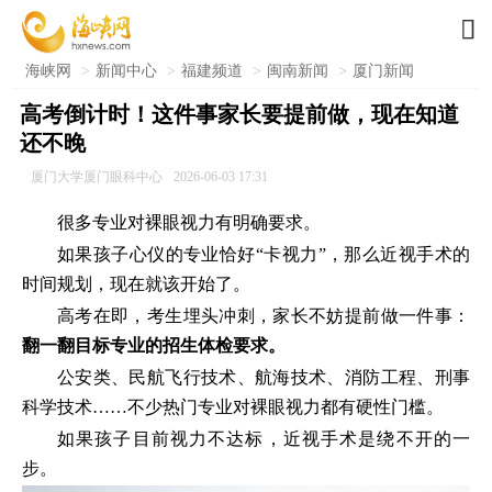

海峡网
>
新闻中心
>
福建频道
>
闽南新闻
>
厦门新闻
高考倒计时！这件事家长要提前做，现在知道
还不晚
厦门大学厦门眼科中心
2026-06-03 17:31
很多专业对裸眼视力有明确要求。
如果孩子心仪的专业恰好“卡视力”，那么近视手术的
时间规划，现在就该开始了。
高考在即，考生埋头冲刺，家长不妨提前做一件事：
翻一翻目标专业的招生体检要求。
公安类、民航飞行技术、航海技术、消防工程、刑事
科学技术……不少热门专业对裸眼视力都有硬性门槛。
如果孩子目前视力不达标，近视手术是绕不开的一
步。