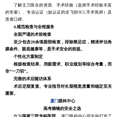
了解主刀医生的资质、手术经验（选择手术经验丰富
的专家）、专业认证（如认证的全飞秒/ICL手术医师）及
患者口碑。
4
.
规范检查与全程服务
全面严谨的术前检查
至少包含20余项眼部检查，排除禁忌症，精准评估角
膜条件、眼底健康等，是手术安全的前提。
个性化方案制定
根据检查结果、用眼需求、职业规划等综合考量，而
非“一刀切”。
完善的术后随访体系
术后定期复查、专业指导对长期视觉质量和稳定至关
重要。
厦门
眼科中心
高考摘镜的安全之选
作为
国家三甲专科医院
，厦门眼科中心屈光科打造了