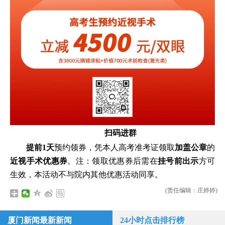
扫码进群
提前1天
预约领券，凭本人高考准考证领取
加盖公章
的
近视手术优惠券
。注：领取优惠券后需在
挂号前出示
方可
生效，本活动不与院内其他优惠活动同享。
(责任编辑：庄婷婷)
厦门新闻最新新闻
24小时点击排行榜