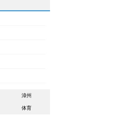
漳州
体育