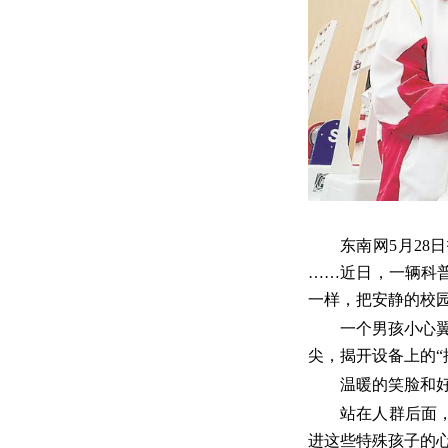
东南网5月28
……近日，一辆科
一样，把安静的校
一个男孩小心翼
尖，揭开设备上的“
温暖的笑脸和
站在人群后面
进这些特殊孩子的