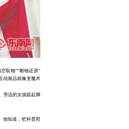
隔空取物”“断物还原”
互动展品就像变魔术
形。旁边的女孩踮起脚
。
。他知道，把科普照