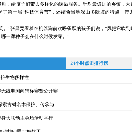
老师，给孩子们带去多样化的课后服务。针对最偏远的乡镇，大
起了第一届“科技体育节”，还结合当地深山多陡坡的特点，带
公英。”张昌宽看着在机器狗前欢呼雀跃的孩子们说，“风把它吹
，哪一颗种子会在什么时候发芽。”
24小时点击排行榜
守护生物多样性
少年无线电测向锦标赛暨公开赛
探索古树名木保护、传承与
健身大联动主会场活动举行
主动找问题” “解忧工