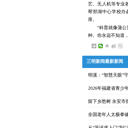
艺、无人机等专业
帮郑湖中心学校办
座。
“科普就像蒲
种。你永远不知道
三明新闻最新新闻
明溪：“智慧天眼”
2026年福建省青
留下乡愁树 永安市
全国老年人太极拳
从“等诉求上门”到“