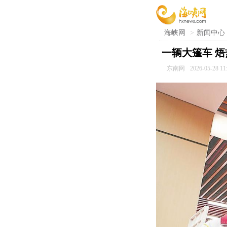
海峡网
>
新闻中心
一辆大篷车 
东南网
2026-05-28 11