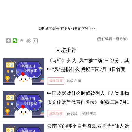
点击
新闻聚合
有更多好看的内容>>>
(责任编辑：唐秀敏)
为您推荐
《诗经》分为“风”“雅”“颂”三部分，其
中“风”是指什么 蚂蚁庄园7月14日答案
游戏新闻
蚂蚁庄园
中国皮影戏什么时候被列入《人类非物
质文化遗产代表作名录》 蚂蚁庄园7月1
3日答案
游戏新闻
皮影戏
|
蚂蚁庄园
云南省的哪个自然奇观被誉为“仙人遗