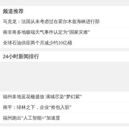
频道推荐
马克龙：法国从未考虑过在霍尔木兹海峡进行部
南非将多地极端天气事件认定为“国家灾难”
全球石油供应两个月减少约10亿桶
24小时新闻排行
福州多地蓝花楹盛放 满城尽染“梦幻紫”
南平：绿林之下，企业“拎包入驻”
福州跑出“人工智能+”加速度