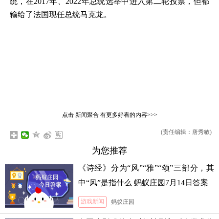
统，在2017年、2022年总统选举中进入第二轮投票，但都
输给了法国现任总统马克龙。
点击
新闻聚合
有更多好看的内容>>>
(责任编辑：唐秀敏)
为您推荐
《诗经》分为“风”“雅”“颂”三部分，其
中“风”是指什么 蚂蚁庄园7月14日答案
游戏新闻
蚂蚁庄园