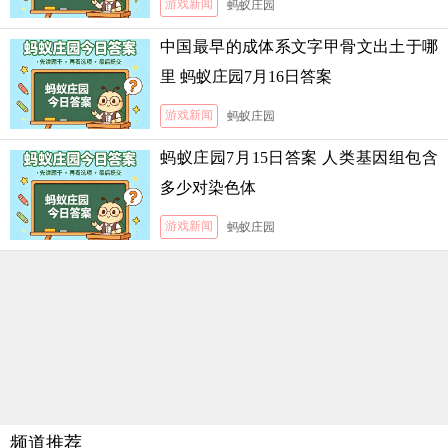
游戏新闻
蚂蚁庄园
中国最早的成体系文字甲骨文出土于哪
里 蚂蚁庄园7月16日答案
游戏新闻
蚂蚁庄园
蚂蚁庄园7月15日答案 人类基因组包含
多少对染色体
游戏新闻
蚂蚁庄园
频道推荐