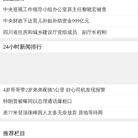
中央巡视工作领导小组办公室原主任黎晓宏被查
中央财政下达育儿补贴补助资金999亿元
四川省住房和城乡建设厅党组成员、副厅长程刚
24小时新闻排行
4岁哥哥带2岁弟弟夜骑5公里 好心司机发现报警
特朗普被曝同以总理通话爆粗口
差77米登顶珠峰因人太多无奈放弃 原地等待两
推荐栏目