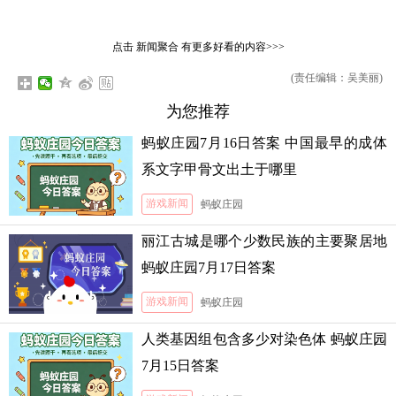
点击
新闻聚合
有更多好看的内容>>>
(责任编辑：吴美丽)
为您推荐
蚂蚁庄园7月16日答案 中国最早的成体
系文字甲骨文出土于哪里
游戏新闻
蚂蚁庄园
丽江古城是哪个少数民族的主要聚居地
蚂蚁庄园7月17日答案
游戏新闻
蚂蚁庄园
人类基因组包含多少对染色体 蚂蚁庄园
7月15日答案