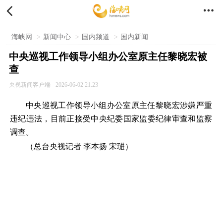


海峡网
>
新闻中心
>
国内频道
>
国内新闻
中央巡视工作领导小组办公室原主任黎晓宏被
查
央视新闻客户端
2026-06-02 21:23
中央巡视工作领导小组办公室原主任黎晓宏涉嫌严重
违纪违法，目前正接受中央纪委国家监委纪律审查和监察
调查。
（总台央视记者 李本扬 宋琎）