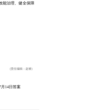
效能治理、健全保障
(责任编辑：赵睿)
7月14日答案