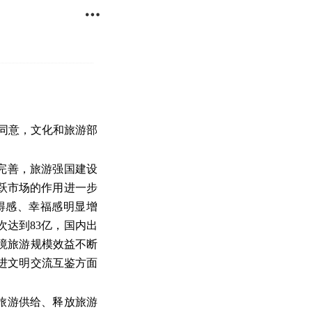

复同意，文化和旅游部
加完善，旅游强国建设
跃市场的作用进一步
得感、幸福感明显增
达到83亿，国内出
入境旅游规模效益不断
促进文明交流互鉴方面
旅游供给、释放旅游