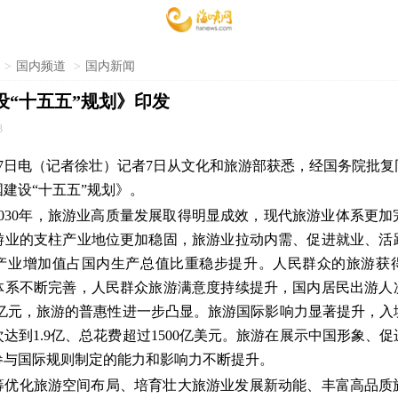
>
国内频道
>
国内新闻
设“十五五”规划》印发
3
月7日电（记者徐壮）记者7日从文化和旅游部获悉，经国务院批
建设“十五五”规划》。
2030年，旅游业高质量发展取得明显成效，现代旅游业体系更
游业的支柱产业地位更加稳固，旅游业拉动内需、促进就业、活
产业增加值占国内生产总值比重稳步提升。人民群众的旅游获
体系不断完善，人民群众旅游满意度持续提升，国内居民出游人次
万亿元，旅游的普惠性进一步凸显。旅游国际影响力显著提升，
达到1.9亿、总花费超过1500亿美元。旅游在展示中国形象、
参与国际规则制定的能力和影响力不断提升。
筹优化旅游空间布局、培育壮大旅游业发展新动能、丰富高品质