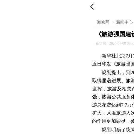

海峡网
>
新闻中心
《旅游强国建
新华网
2026-07-08 09:5
新华社北京7
近日印发《旅游强国
规划提出，到
取得显著进展。旅
发挥，旅游及相关
强，旅游公共服务
游总花费达到7.7
扩大，入境旅游人次
的作用更加彰显，
规划明确了统