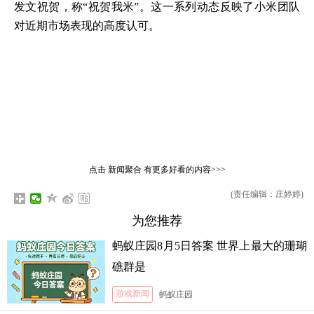
发文祝贺，称“祝贺我米”。这一系列动态反映了小米团队
对近期市场表现的高度认可。
点击
新闻聚合
有更多好看的内容>>>
(责任编辑：庄婷婷)
为您推荐
蚂蚁庄园8月5日答案 世界上最大的珊瑚
礁群是
游戏新闻
蚂蚁庄园