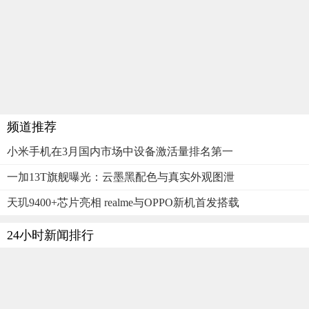
频道推荐
小米手机在3月国内市场中设备激活量排名第一
一加13T旗舰曝光：云墨黑配色与真实外观图泄
天玑9400+芯片亮相 realme与OPPO新机首发搭载
24小时新闻排行