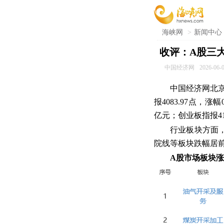
海峡网
>
新闻中心
收评：A股三
中国经济网
2026-06-0
中国经济网北京
报4083.97点，涨幅
亿元；创业板指报412
行业板块方面
院线等板块跌幅居
A股市场板块