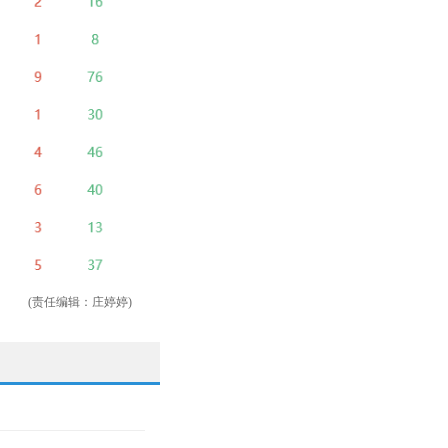
(责任编辑：庄婷婷)