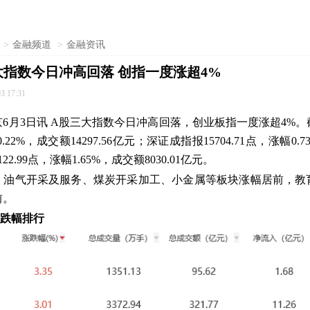
>
金融频道
>
金融资讯
大指数今日冲高回落 创指一度涨超4%
3 17:31
6月3日讯 A股三大指数今日冲高回落，创业板指一度涨超4%
0.22%，成交额14297.56亿元；深证成指报15704.71点，涨幅0.73
2.99点，涨幅1.65%，成交额8030.01亿元。
，油气开采及服务、煤炭开采加工、小金属等板块涨幅居前，教
前。
涨跌幅排行