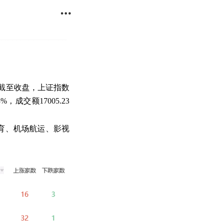

。截至收盘，上证指数
%，成交额17005.23
育、机场航运、影视