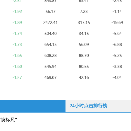
24小时点击排行榜
“换标尺”