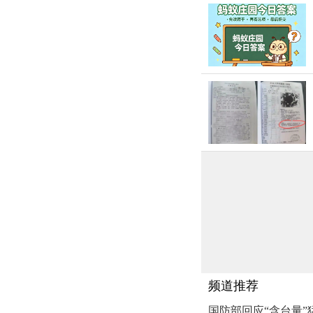
频道推荐
国防部回应“含台量”