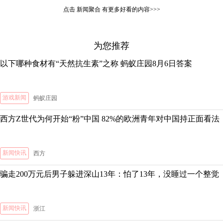
点击
新闻聚合
有更多好看的内容>>>
为您推荐
以下哪种食材有“天然抗生素”之称 蚂蚁庄园8月6日答案
游戏新闻
蚂蚁庄园
西方Z世代为何开始“粉”中国 82%的欧洲青年对中国持正面看法
新闻快讯
西方
骗走200万元后男子躲进深山13年：怕了13年，没睡过一个整觉
新闻快讯
浙江