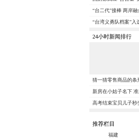
“台二代”接棒 两岸
“台湾义勇队档案”入
24小时新闻排行
猜一猜零售商品的条
新房在小姑子名下 
高考结束宝贝儿子秒变
推荐栏目
福建