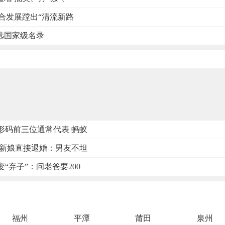
融合发展蹚出“清流新路
选国家级名录
形码前三位通常代表 蚂蚁
准新娘直接退婚：男友不坦
“弃子”：问老爸要200
福州
平潭
莆田
泉州