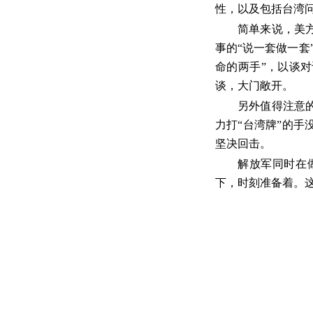
性，以及包括台湾
简单来说，美
事的“说一套做一套
命的两手”，以谈
谈，大门敞开。
另外值得注意
力打“台湾牌”的
坚决回击。
解放军同时在
下，时刻准备着。