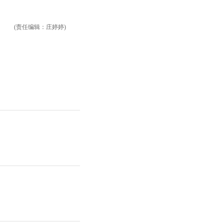
(责任编辑：庄婷婷)