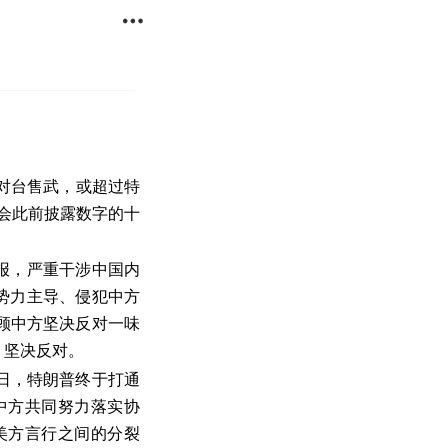

加对台售武，或超过特
国会此前披露数字的十
报，严重干涉中国内
势力主导、侵犯中方
顾中方坚决反对一味
、坚决反对。
日，特朗普终于打通
中方共同努力落实协
美方言行之间的分裂