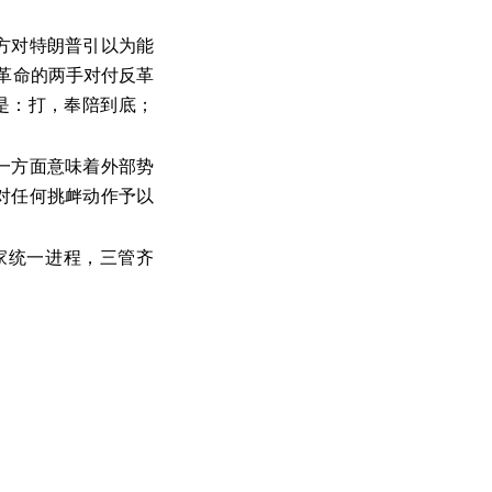
方对特朗普引以为能
以革命的两手对付反革
是：打，奉陪到底；
一方面意味着外部势
对任何挑衅动作予以
家统一进程，三管齐