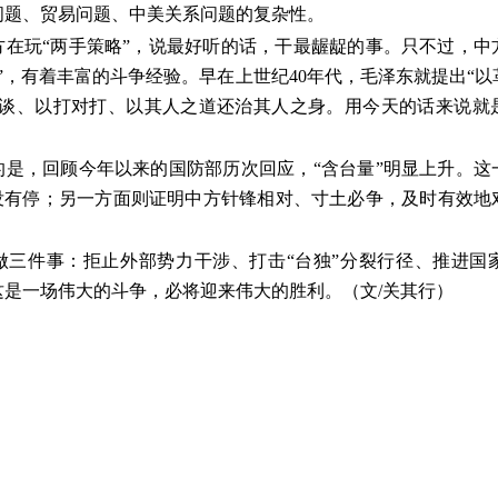
问题、贸易问题、中美关系问题的复杂性。
方在玩“两手策略”，说最好听的话，干最龌龊的事。只不过，中
”，有着丰富的斗争经验。早在上世纪40年代，毛泽东就提出“
对谈、以打对打、以其人之道还治其人之身。用今天的话来说就
的是，回顾今年以来的国防部历次回应，“含台量”明显上升。这
手没有停；另一方面则证明中方针锋相对、寸土必争，及时有效地
做三件事：拒止外部势力干涉、打击“台独”分裂行径、推进国
这是一场伟大的斗争，必将迎来伟大的胜利。（文/关其行）