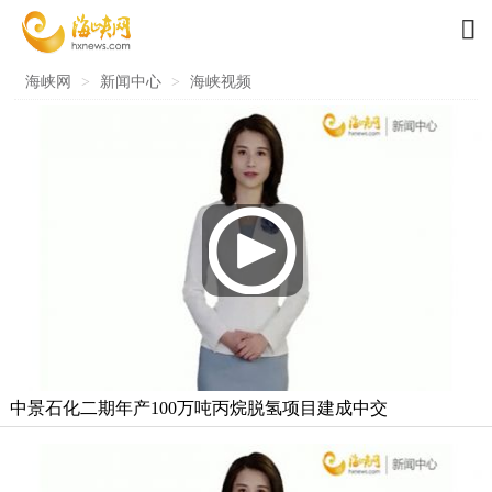

海峡网
>
新闻中心
>
海峡视频
中景石化二期年产100万吨丙烷脱氢项目建成中交