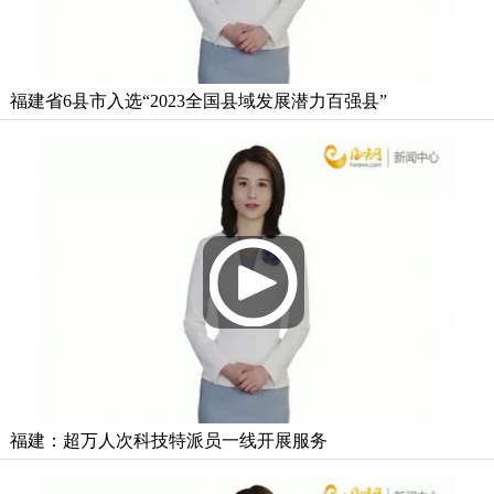
福建省6县市入选“2023全国县域发展潜力百强县”
福建：超万人次科技特派员一线开展服务