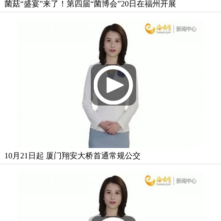
菌菇“盛宴”来了！第四届“菌博会”20日在福州开展
10月21日起 厦门翔安大桥首通常规公交