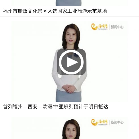
福州市船政文化景区入选国家工业旅游示范基地
首列福州—西安—欧洲/中亚班列预计于明日抵达