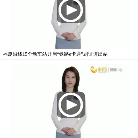
福厦沿线15个动车站开启“铁路e卡通”刷证进出站