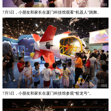
7月5日，小朋友和家长在厦门科技馆观看“机器人”跳舞。
7月5日，小朋友和家长在厦门科技馆参观“蛟龙号”。