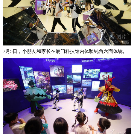
7月5日，小朋友和家长在厦门科技馆内体验钝角六面体镜。