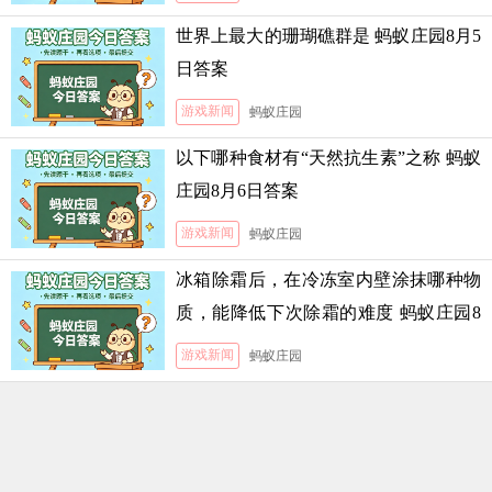
世界上最大的珊瑚礁群是 蚂蚁庄园8月5
日答案
游戏新闻
蚂蚁庄园
以下哪种食材有“天然抗生素”之称 蚂蚁
庄园8月6日答案
游戏新闻
蚂蚁庄园
冰箱除霜后，在冷冻室内壁涂抹哪种物
质，能降低下次除霜的难度 蚂蚁庄园8
月5日答案
游戏新闻
蚂蚁庄园