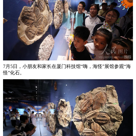
7月5日，小朋友和家长在厦门科技馆“嗨，海怪”展馆参观“海
怪”化石。