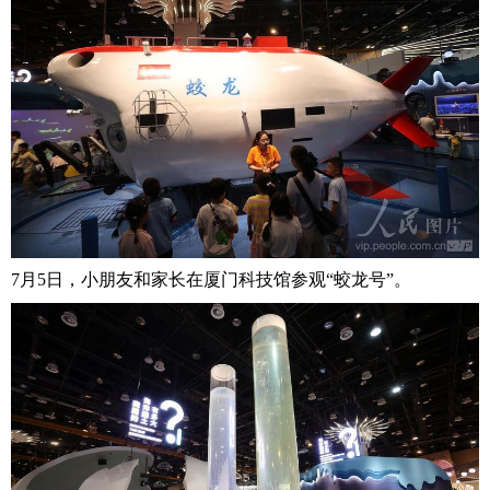
7月5日，小朋友和家长在厦门科技馆参观“蛟龙号”。