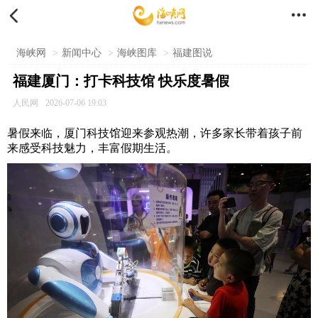


海峡网
>
新闻中心
>
海峡图库
>
福建图说
福建厦门：打卡科技馆 快乐度暑假
人民网
2026-07-06 19:03
暑假来临，厦门科技馆迎来参观热潮，许多家长带着孩子前
来感受科技魅力，丰富假期生活。