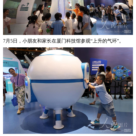
7月5日，小朋友和家长在厦门科技馆参观“上升的气环”。