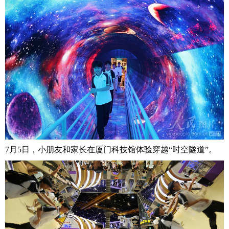
7月5日，小朋友和家长在厦门科技馆体验穿越“时空隧道”。