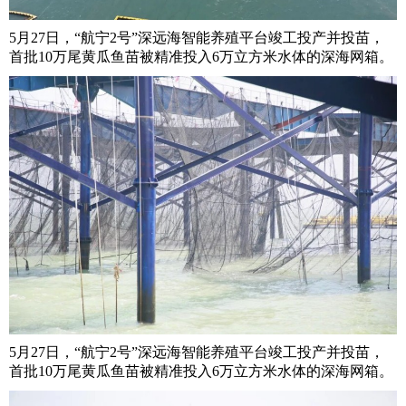
5月27日，“航宁2号”深远海智能养殖平台竣工投产并投苗，
首批10万尾黄瓜鱼苗被精准投入6万立方米水体的深海网箱。
5月27日，“航宁2号”深远海智能养殖平台竣工投产并投苗，
首批10万尾黄瓜鱼苗被精准投入6万立方米水体的深海网箱。