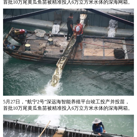
首批10万尾黄瓜鱼苗被精准投入6万立方米水体的深海网箱。
5月27日，“航宁2号”深远海智能养殖平台竣工投产并投苗，
首批10万尾黄瓜鱼苗被精准投入6万立方米水体的深海网箱。