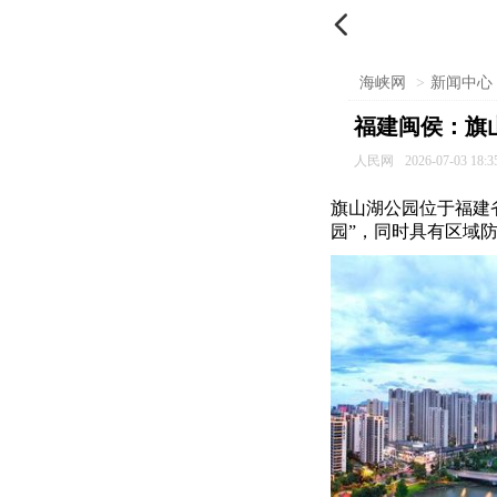

海峡网
>
新闻中心
福建闽侯：旗
人民网
2026-07-03 18:3
旗山湖公园位于福建
园”，同时具有区域