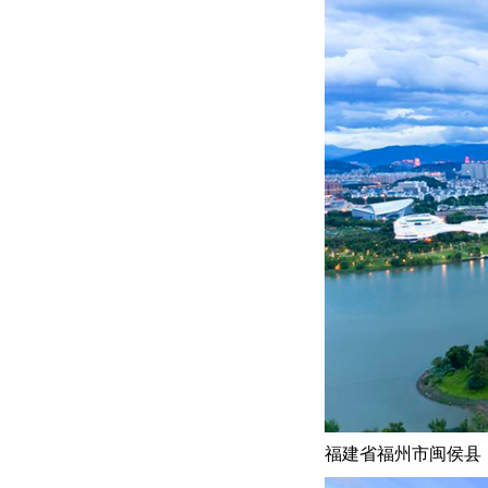
福建省福州市闽侯县