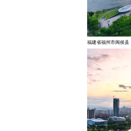
福建省福州市闽侯县