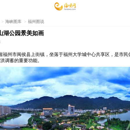
>
海峡图库
>
福州图说
山湖公园景美如画
5
省福州市闽侯县上街镇，坐落于福州大学城中心共享区，是市民
防洪调蓄的重要功能。