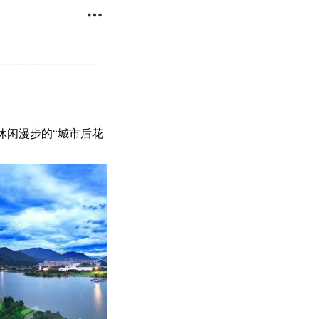

休闲漫步的“城市后花