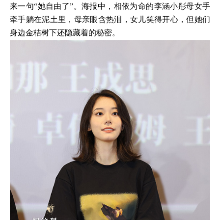
来一句“她自由了”。海报中，相依为命的李涵小彤母女手
牵手躺在泥土里，母亲眼含热泪，女儿笑得开心，但她们
身边金桔树下还隐藏着的秘密。