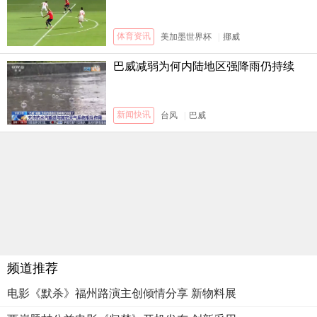
体育资讯
美加墨世界杯
|
挪威
巴威减弱为何内陆地区强降雨仍持续
新闻快讯
台风
|
巴威
频道推荐
电影《默杀》福州路演主创倾情分享 新物料展