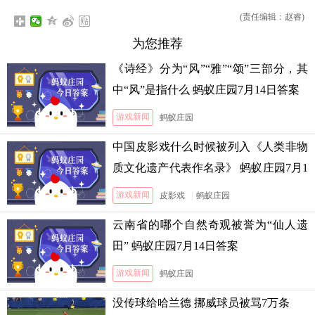
(责任编辑：赵睿)
为您推荐
《诗经》分为“风”“雅”“颂”三部分，其
中“风”是指什么 蚂蚁庄园7月14日答案
游戏新闻
蚂蚁庄园
中国皮影戏什么时候被列入《人类非物
质文化遗产代表作名录》 蚂蚁庄园7月1
3日答案
游戏新闻
皮影戏
|
蚂蚁庄园
云南省的哪个自然奇观被誉为“仙人遗
田” 蚂蚁庄园7月14日答案
游戏新闻
蚂蚁庄园
没传球给哈兰德 挪威球员被骂7万条