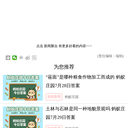
点击
新闻聚合
有更多好看的内容>>>
(责任编辑：端焰)
为您推荐
“莜面”是哪种粮食作物加工而成的 蚂蚁
庄园7月28日答案
游戏新闻
蚂蚁庄园
土林与石林是同一种地貌景观吗 蚂蚁庄
园7月29日答案