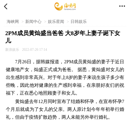


海峡网
>
新闻中心
>
娱乐星闻
>
日韩娱乐
2PM成员黄灿盛当爸爸 大8岁年上妻子诞下女
儿
新浪娱乐
2022-07-26 17:14
7月26日，据韩媒报道，2PM成员黄灿盛的妻子于近日
健康地产女，灿盛正式成为爸爸。 据悉，黄灿盛对女儿的
出生感到非常高兴。对于年上8岁的妻子来说生孩子多少有
些晚，因此他对健康的生产感到幸福，在亲朋好友们的祝
福下，正在悉心地照顾妻子和女儿。
黄灿盛去年12月同时宣布了结婚和怀孕，在宣布怀孕7
个月后就成为了女儿的父亲。两人原计划今年年初举行婚
礼，但由于疫情扩散趋势，两人未能另外举行婚礼。