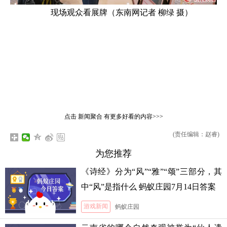
现场观众看展牌（东南网记者 柳绿 摄）
点击
新闻聚合
有更多好看的内容>>>
(责任编辑：赵睿)
为您推荐
《诗经》分为“风”“雅”“颂”三部分，其
中“风”是指什么 蚂蚁庄园7月14日答案
游戏新闻
蚂蚁庄园