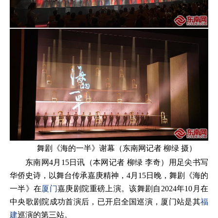
舞剧《海的一半》谢幕（东南网记者 柳绿 摄）
东南网4月15日讯（本网记者 柳绿 李奇）用足尖书写
华侨史诗，以舞台传承嘉庚精神，4月15日晚，舞剧《海的
一半》在
厦门
嘉庚剧院重磅上演。该舞剧自2024年10月在
中央歌剧院成功首演后，已开启全国巡演，厦门站是其
福
建
巡演的第三站。