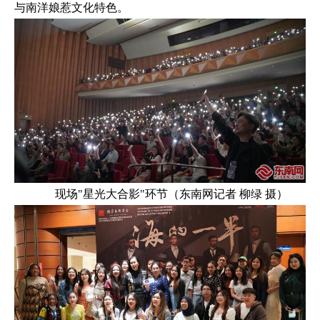
与南洋娘惹文化特色。
现场"星光大合影"环节（东南网记者 柳绿 摄）