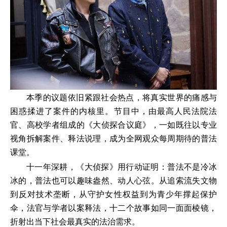
本季的议题依旧紧跟社会热点，将真实世界的痛感与
困惑揉进了案件的内核里。节目中，由最高人民法院法
官、高校学者组成的《大侦探合议庭》，一如既往以专业
视角拆解案件、释法说理，成为全网观众每周期待的普法
课堂。
十一年深耕，《大侦探》用行动证明：普法不是冷冰
冰的，普法也可以趣味盎然、动人心弦。从追索流失文物
到反对技术垄断，从守护女性权益到为青少年撑起保护
伞，法官与学者以案释法，十二个故事如同一面面棱镜，
折射出当下社会最真实的法治需求。