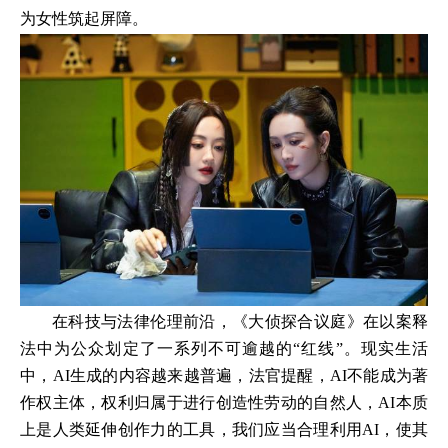
为女性筑起屏障。
在科技与法律伦理前沿，《大侦探合议庭》在以案释
法中为公众划定了一系列不可逾越的“红线”。现实生活
中，AI生成的内容越来越普遍，法官提醒，AI不能成为著
作权主体，权利归属于进行创造性劳动的自然人，AI本质
上是人类延伸创作力的工具，我们应当合理利用AI，使其