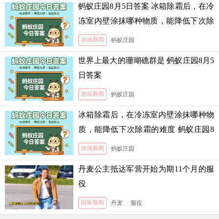
蚂蚁庄园8月5日答案 冰箱除霜后，在冷
冻室内壁涂抹哪种物质，能降低下次除
霜的难度
游戏新闻
蚂蚁庄园
世界上最大的珊瑚礁群是 蚂蚁庄园8月5
日答案
游戏新闻
蚂蚁庄园
冰箱除霜后，在冷冻室内壁涂抹哪种物
质，能降低下次除霜的难度 蚂蚁庄园8
月5日答案
游戏新闻
蚂蚁庄园
丹麦公主抵达军营开始为期11个月的服
役
国际新闻
丹麦
|
服役