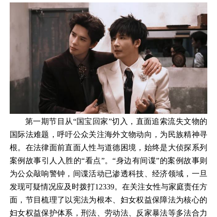
第一期节目从“国宝回家”切入，直面追索流失文物的
国际法难题，呼吁公众关注海外文物动向，为民族精神寻
根。在法律面前直面人性与道德困境，始终是大侦探系列
案例故事引人入胜的“看点”。“身边有间谍”的案例故事则
为公众敲响警钟，间谍活动已渗透科技、经济领域，一旦
发现可疑情况应及时拨打12339。在关注女性与家庭责任方
面，节目梳理了以宪法为根本、妇女权益保障法为核心的
妇女权益保护体系，刑法、劳动法、反家暴法等多法合力