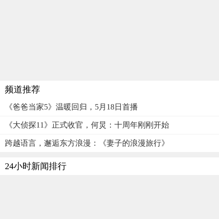
频道推荐
《爸爸当家5》温暖回归，5月18日首播
《大侦探11》正式收官，何炅：十周年刚刚开始
跨越语言，邂逅东方浪漫：《妻子的浪漫旅行》
24小时新闻排行