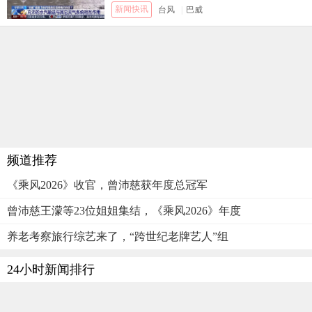
新闻快讯
台风
|
巴威
频道推荐
《乘风2026》收官，曾沛慈获年度总冠军
曾沛慈王濛等23位姐姐集结，《乘风2026》年度
养老考察旅行综艺来了，“跨世纪老牌艺人”组
24小时新闻排行