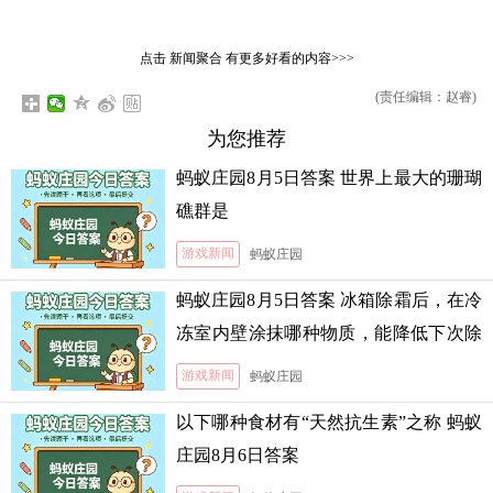
点击
新闻聚合
有更多好看的内容>>>
(责任编辑：赵睿)
为您推荐
蚂蚁庄园8月5日答案 世界上最大的珊瑚
礁群是
游戏新闻
蚂蚁庄园
蚂蚁庄园8月5日答案 冰箱除霜后，在冷
冻室内壁涂抹哪种物质，能降低下次除
霜的难度
游戏新闻
蚂蚁庄园
以下哪种食材有“天然抗生素”之称 蚂蚁
庄园8月6日答案