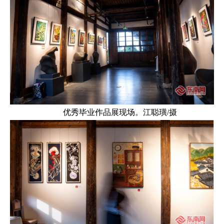
优秀毕业作品展现场。江聪璜/摄