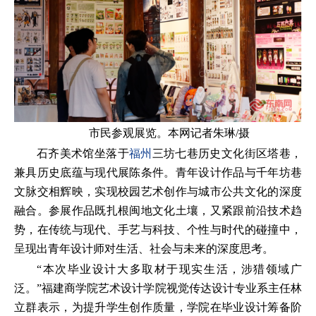
市民参观展览。本网记者朱琳/摄
石齐美术馆坐落于
福州
三坊七巷历史文化街区塔巷，
兼具历史底蕴与现代展陈条件。青年设计作品与千年坊巷
文脉交相辉映，实现校园艺术创作与城市公共文化的深度
融合。参展作品既扎根闽地文化土壤，又紧跟前沿技术趋
势，在传统与现代、手艺与科技、个性与时代的碰撞中，
呈现出青年设计师对生活、社会与未来的深度思考。
“本次毕业设计大多取材于现实生活，涉猎领域广
泛。”福建商学院艺术设计学院视觉传达设计专业系主任林
立群表示，为提升学生创作质量，学院在毕业设计筹备阶