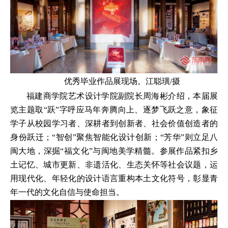
优秀毕业作品展现场。江聪璜/摄
福建商学院艺术设计学院副院长周海彬介绍，本届展
览主题取“跃”字呼应马年奔腾向上、逐梦飞跃之意，象征
学子从校园学习者、深耕者到创新者、社会价值创造者的
身份跃迁；“智创”聚焦智能化设计创新；“芳华”则立足八
闽大地，深掘“福文化”与闽地美学精髓。参展作品紧扣乡
土记忆、城市更新、非遗活化、生态关怀等社会议题，运
用现代化、年轻化的设计语言重构本土文化符号，彰显青
年一代的文化自信与使命担当。