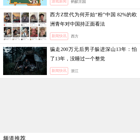
游戏新闻
蚂蚁庄园
西方Z世代为何开始“粉”中国 82%的欧
洲青年对中国持正面看法
新闻快讯
西方
骗走200万元后男子躲进深山13年：怕
了13年，没睡过一个整觉
新闻快讯
浙江
频道推荐