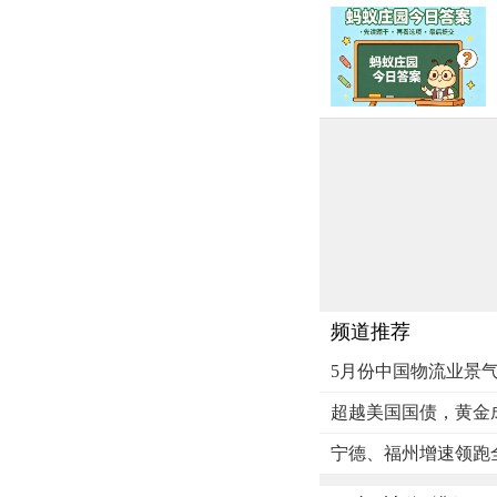
频道推荐
5月份中国物流业景气指
超越美国国债，黄金
宁德、福州增速领跑