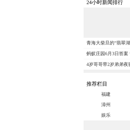
24小时新闻排行
青海大柴旦的“翡翠
蚂蚁庄园6月3日答案
4岁哥哥带2岁弟弟夜
推荐栏目
福建
漳州
娱乐