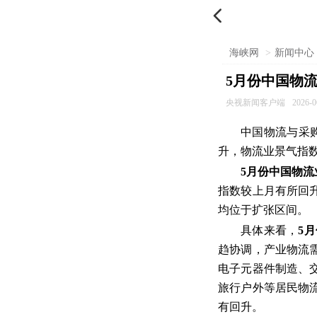

海峡网
>
新闻中心
5月份中国物流
央视新闻客户端
2026-0
中国物流与采
升，物流业景气指
5月份中国物流
指数较上月有所回
均位于扩张区间。
具体来看，
5
趋协调，产业物流
电子元器件制造、
旅行户外等居民物
有回升。