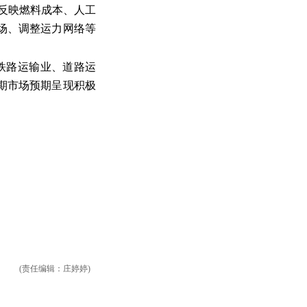
反映燃料成本、人工
场、调整运力网络等
中铁路运输业、道路运
期市场预期呈现积极
(责任编辑：庄婷婷)