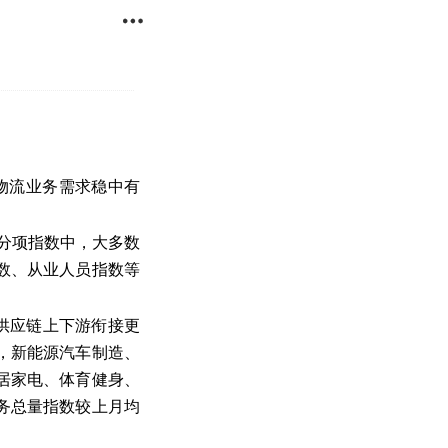

物流业务需求稳中有
分项指数中，大多数
数、从业人员指数等
供应链上下游衔接更
，新能源汽车制造、
居家电、体育健身、
务总量指数较上月均