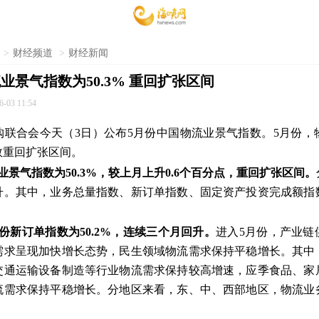
>
财经频道
>
财经新闻
业景气指数为50.3% 重回扩张区间
6-03 11:54
购联合会今天（3日）公布5月份中国物流业景气指数。5月份，
数重回扩张区间。
业景气指数为50.3%，较上月上升0.6个百分点，重回扩张区间。
升。其中，业务总量指数、新订单指数、固定资产投资完成额指
月份新订单指数为50.2%，连续三个月回升
。
进入5月份，产业链
需求呈现加快增长态势，民生领域物流需求保持平稳增长。其中
交通运输设备制造等行业物流需求保持较高增速，应季食品、家
流需求保持平稳增长。分地区来看，东、中、西部地区，物流业