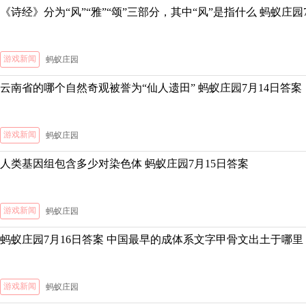
《诗经》分为“风”“雅”“颂”三部分，其中“风”是指什么 蚂蚁庄园
游戏新闻
蚂蚁庄园
云南省的哪个自然奇观被誉为“仙人遗田” 蚂蚁庄园7月14日答案
游戏新闻
蚂蚁庄园
人类基因组包含多少对染色体 蚂蚁庄园7月15日答案
游戏新闻
蚂蚁庄园
蚂蚁庄园7月16日答案 中国最早的成体系文字甲骨文出土于哪里
游戏新闻
蚂蚁庄园