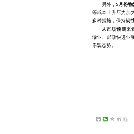
另外，
5月份物
等成本上升压力加
多种措施，保持韧
从市场预期来
输业、邮政快递业
乐观态势。