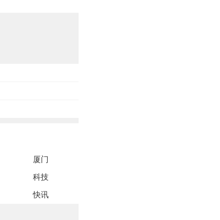
厦门
科技
快讯