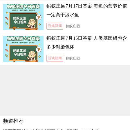
蚂蚁庄园7月17日答案 海鱼的营养价值
一定高于淡水鱼
游戏新闻
蚂蚁庄园
蚂蚁庄园7月15日答案 人类基因组包含
多少对染色体
游戏新闻
蚂蚁庄园
频道推荐