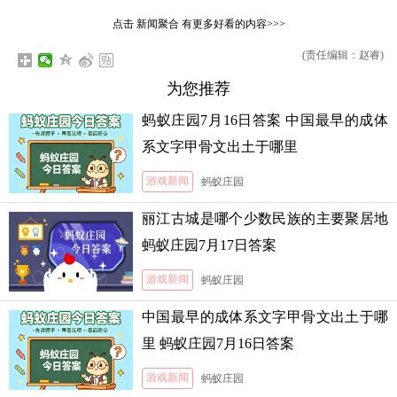
点击
新闻聚合
有更多好看的内容>>>
(责任编辑：赵睿)
为您推荐
蚂蚁庄园7月16日答案 中国最早的成体
系文字甲骨文出土于哪里
游戏新闻
蚂蚁庄园
丽江古城是哪个少数民族的主要聚居地
蚂蚁庄园7月17日答案
游戏新闻
蚂蚁庄园
中国最早的成体系文字甲骨文出土于哪
里 蚂蚁庄园7月16日答案
游戏新闻
蚂蚁庄园