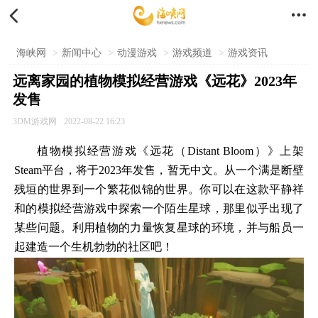


海峡网
>
新闻中心
>
动漫游戏
>
游戏频道
>
游戏资讯
远离家园的植物模拟经营游戏《远花》2023年
发售
3DM游戏网
2022-08-22 16:23
植物模拟经营游戏《远花（Distant Bloom）》上架
Steam平台，将于2023年发售，暂无中文。从一个满是断壁
残垣的世界到一个繁花似锦的世界。你可以在这款平静祥
和的模拟经营游戏中探索一个陌生星球，那里似乎出现了
某些问题。利用植物的力量恢复星球的环境，并与船员一
起建造一个生机勃勃的社区吧！