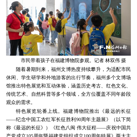
市民带着孩子在福建博物院参观。记者 林双伟 摄
随着暑期到来，福州文博热度持续攀升，为适配市民
休闲、学生研学和外地游客的出行节奏，福州多个文博场
馆推出特色展览和互动体验，涵盖历史考古、红色文化、
传统艺术、自然科普等多个领域，全方位覆盖不同年龄段
观众的需求。
特色展览轮番上线。福建博物院推出《最远的长征
——纪念中国工农红军长征胜利90周年主题展》（以下简
称《最远的长征》）《红色八闽 伟大征程——庆祝中国共
产党成立105周年暨福建党组织成立100周年特展》两大主