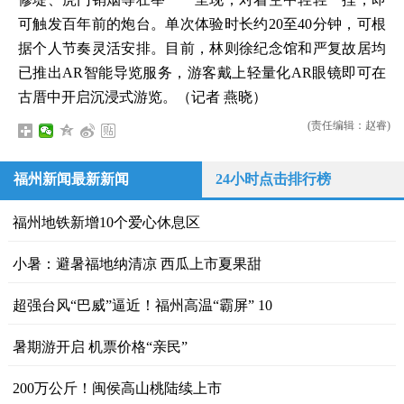
可触发百年前的炮台。单次体验时长约20至40分钟，可根
据个人节奏灵活安排。目前，林则徐纪念馆和严复故居均
已推出AR智能导览服务，游客戴上轻量化AR眼镜即可在
古厝中开启沉浸式游览。（记者 燕晓）
(责任编辑：赵睿)
福州新闻最新新闻
24小时点击排行榜
福州地铁新增10个爱心休息区
小暑：避暑福地纳清凉 西瓜上市夏果甜
超强台风“巴威”逼近！福州高温“霸屏” 10
暑期游开启 机票价格“亲民”
200万公斤！闽侯高山桃陆续上市